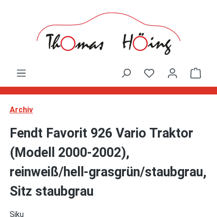
Zum Hauptinhalt springen
Ware
Archiv
Fendt Favorit 926 Vario Traktor
(Modell 2000-2002),
reinweiß/hell-grasgrün/staubgrau,
Sitz staubgrau
Siku