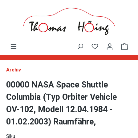
Zum Hauptinhalt springen
Ware
Archiv
00000 NASA Space Shuttle
Columbia (Typ Orbiter Vehicle
OV-102, Modell 12.04.1984 -
01.02.2003) Raumfähre,
Siku