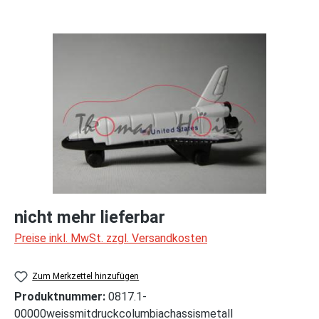
Bildergalerie überspringen
nicht mehr lieferbar
Preise inkl. MwSt. zzgl. Versandkosten
Zum Merkzettel hinzufügen
Produktnummer:
0817.1-
00000weissmitdruckcolumbiachassismetall