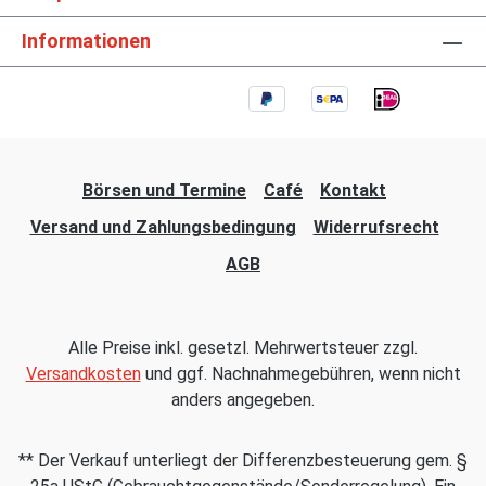
Informationen
Börsen und Termine
Café
Kontakt
Versand und Zahlungsbedingung
Widerrufsrecht
AGB
Alle Preise inkl. gesetzl. Mehrwertsteuer zzgl.
Versandkosten
und ggf. Nachnahmegebühren, wenn nicht
anders angegeben.
** Der Verkauf unterliegt der Differenzbesteuerung gem. §