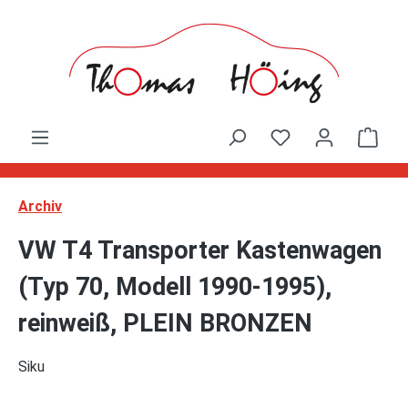
Zum Hauptinhalt springen
Ware
Archiv
VW T4 Transporter Kastenwagen
(Typ 70, Modell 1990-1995),
reinweiß, PLEIN BRONZEN
Siku