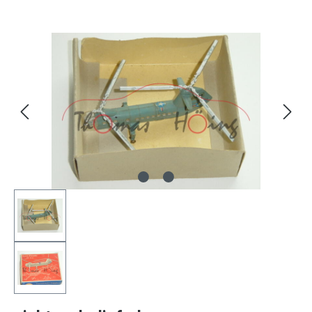
Bildergalerie überspringen