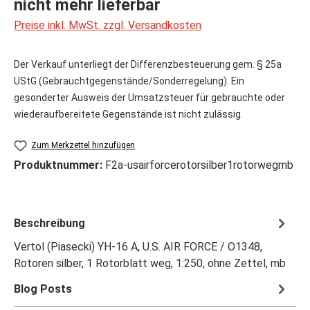
nicht mehr lieferbar
Preise inkl. MwSt. zzgl. Versandkosten
Der Verkauf unterliegt der Differenzbesteuerung gem. § 25a
UStG (Gebrauchtgegenstände/Sonderregelung). Ein
gesonderter Ausweis der Umsatzsteuer für gebrauchte oder
wiederaufbereitete Gegenstände ist nicht zulässig.
Zum Merkzettel hinzufügen
Produktnummer:
F2a-usairforcerotorsilber1rotorwegmb
Beschreibung
Vertol (Piasecki) YH-16 A, U.S. AIR FORCE / O1348,
Rotoren silber, 1 Rotorblatt weg, 1:250, ohne Zettel, mb
Blog Posts