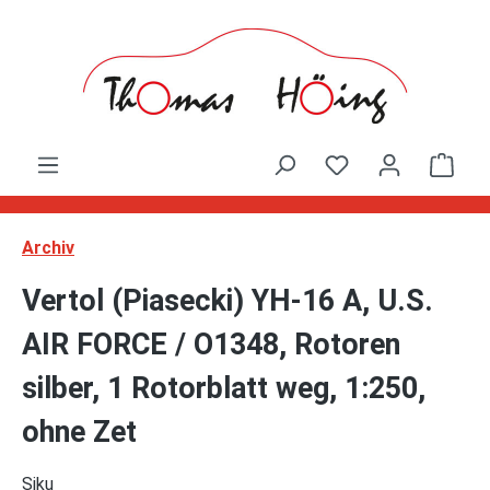
Zum Hauptinhalt springen
Ware
Archiv
Vertol (Piasecki) YH-16 A, U.S.
AIR FORCE / O1348, Rotoren
silber, 1 Rotorblatt weg, 1:250,
ohne Zet
Siku