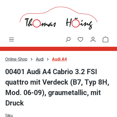
Zum Hauptinhalt springen
Ware
Online-Shop
Audi
Audi A4
00401 Audi A4 Cabrio 3.2 FSI
quattro mit Verdeck (B7, Typ 8H,
Mod. 06-09), graumetallic, mit
Druck
Siku