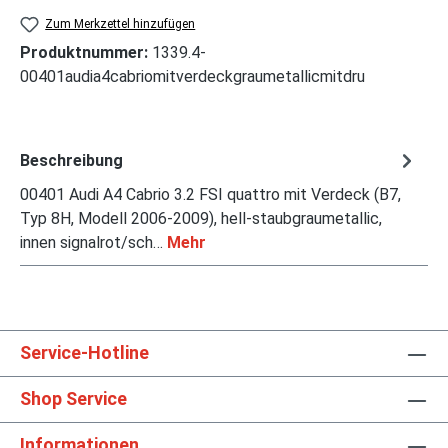
Zum Merkzettel hinzufügen
Produktnummer:
1339.4-
00401audia4cabriomitverdeckgraumetallicmitdru
Beschreibung
00401 Audi A4 Cabrio 3.2 FSI quattro mit Verdeck (B7,
Typ 8H, Modell 2006-2009), hell-staubgraumetallic,
innen signalrot/sch…
Mehr
Service-Hotline
Shop Service
Informationen