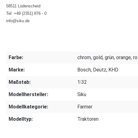
58511 Lüdenscheid
Tel: +49 (2351) 876 - 0
info@siku.de
Farbe:
chrom, gold, grün, orange, rot
Marke:
Bosch, Deutz, KHD
Maßstab:
1∶32
Modellhersteller:
Siku
Modellkategorie:
Farmer
Modelltyp:
Traktoren