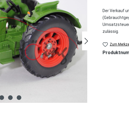
Der Verkauf u
(Gebrauchtgeg
Umsatzsteuer 
zulässig.
Zum Merkzet
Produktnu