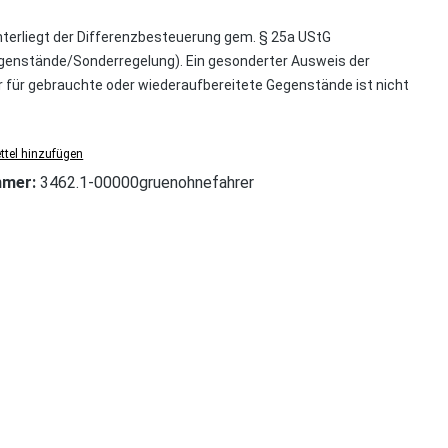
nterliegt der Differenzbesteuerung gem. § 25a UStG
enstände/Sonderregelung). Ein gesonderter Ausweis der
für gebrauchte oder wiederaufbereitete Gegenstände ist nicht
tel hinzufügen
mmer:
3462.1-00000gruenohnefahrer