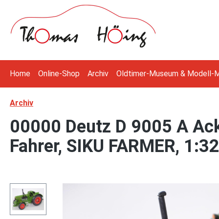
 Hauptinhalt springen
Zur Suche springen
Zur Hauptnavigation springen
Home
Online-Shop
Archiv
Oldtimer-Museum & Modell-
Archiv
00000 Deutz D 9005 A Ack
Fahrer, SIKU FARMER, 1:3
Bildergalerie überspringen