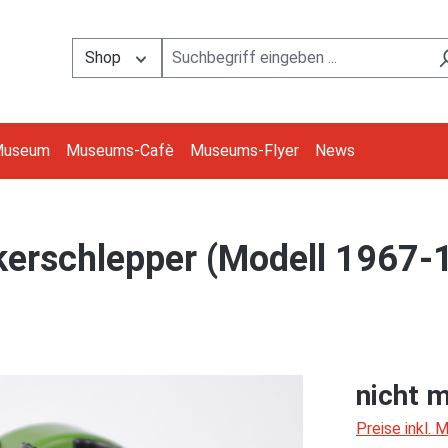
Shop
Museum
Museums-Cafè
Museums-Flyer
News
erschlepper (Modell 1967-1
2
nicht m
Preise inkl.