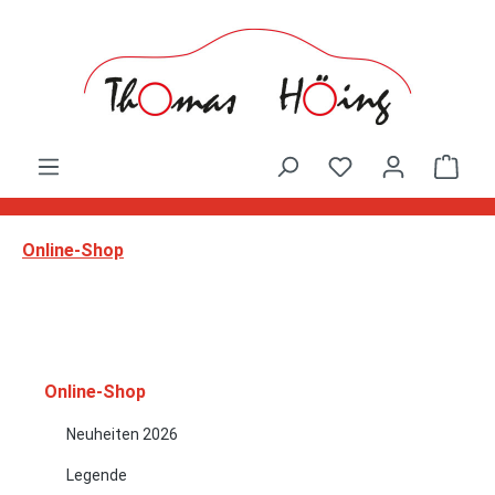
Zum Hauptinhalt springen
Ware
Online-Shop
Online-Shop
Neuheiten 2026
Legende