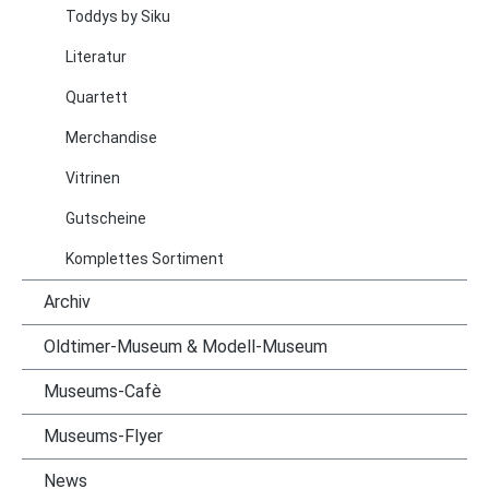
Toddys by Siku
Literatur
Quartett
Merchandise
Vitrinen
Gutscheine
Komplettes Sortiment
Archiv
Oldtimer-Museum & Modell-Museum
Museums-Cafè
Museums-Flyer
News