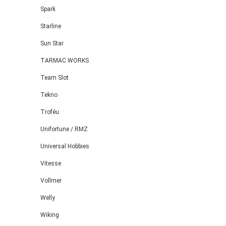
Spark
Starline
Sun Star
TARMAC WORKS
Team Slot
Tekno
Troféu
Unifortune / RMZ
Universal Hobbies
Vitesse
Vollmer
Welly
Wiking