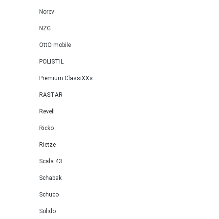
Norev
NZG
OttO mobile
POLISTIL
Premium ClassiXXs
RASTAR
Revell
Ricko
Rietze
Scala 43
Schabak
Schuco
Solido