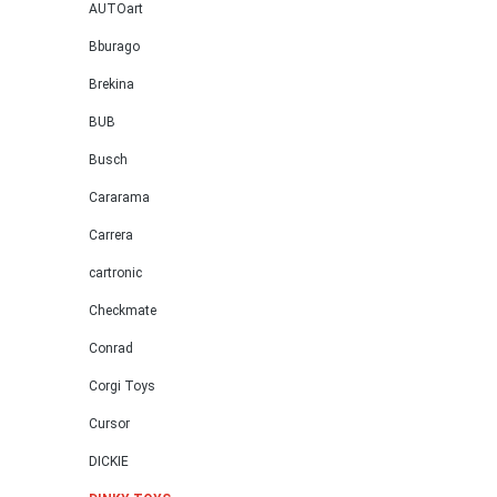
AUTOart
Bburago
Brekina
BUB
Busch
Cararama
Carrera
cartronic
Checkmate
Conrad
Corgi Toys
Cursor
DICKIE