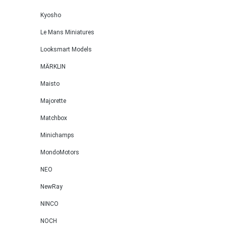
Kyosho
Le Mans Miniatures
Looksmart Models
MÄRKLIN
Maisto
Majorette
Matchbox
Minichamps
MondoMotors
NEO
NewRay
NINCO
NOCH