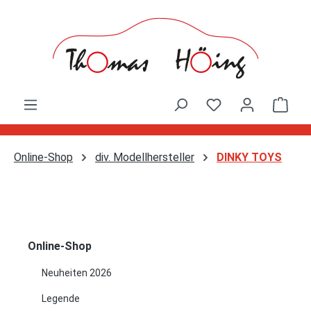
Zum Hauptinhalt springen
Ware
Online-Shop
div. Modellhersteller
DINKY TOYS
Online-Shop
Neuheiten 2026
Legende