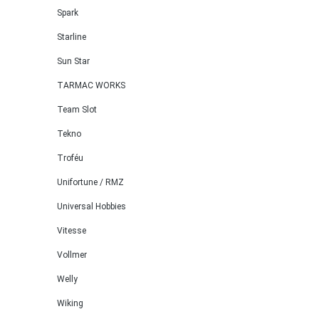
Spark
Starline
Sun Star
TARMAC WORKS
Team Slot
Tekno
Troféu
Unifortune / RMZ
Universal Hobbies
Vitesse
Vollmer
Welly
Wiking