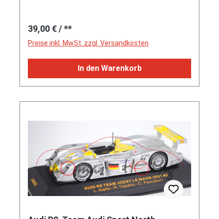
Regulärer Preis:
39,00 €
/ **
Preise inkl. MwSt. zzgl. Versandkosten
In den Warenkorb