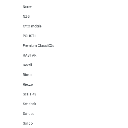
Norev
NZG
OttO mobile
POLISTIL
Premium ClassiXXs
RASTAR
Revell
Ricko
Rietze
Scala 43
Schabak
Schuco
Solido