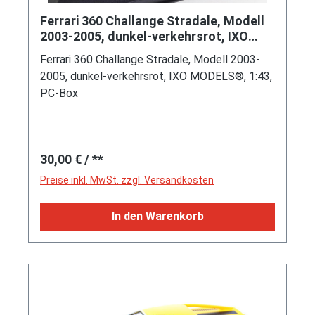
Ferrari 360 Challange Stradale, Modell
2003-2005, dunkel-verkehrsrot, IXO
MODELS®, 1:43, PC-Box
Ferrari 360 Challange Stradale, Modell 2003-
2005, dunkel-verkehrsrot, IXO MODELS®, 1:43,
PC-Box
Regulärer Preis:
30,00 €
/ **
Preise inkl. MwSt. zzgl. Versandkosten
In den Warenkorb