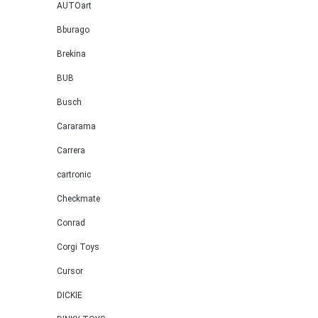
AUTOart
Bburago
Brekina
BUB
Busch
Cararama
Carrera
cartronic
Checkmate
Conrad
Corgi Toys
Cursor
DICKIE