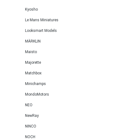
Kyosho
Le Mans Miniatures
Looksmart Models
MÄRKLIN
Maisto
Majorette
Matchbox
Minichamps
MondoMotors
NEO
NewRay
NINCO
NOCH