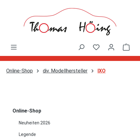
Zum Hauptinhalt springen
Ware
Online-Shop
div. Modellhersteller
IXO
Online-Shop
Neuheiten 2026
Legende