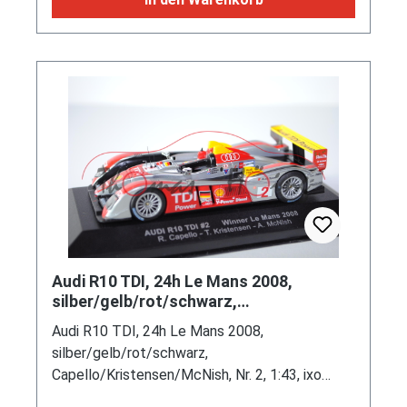
Audi R10 TDI, 24h Le Mans 2008,
silber/gelb/rot/schwarz,
Capello/Kristensen/McNish, Nr. 2, 1:43,
Audi R10 TDI, 24h Le Mans 2008,
ixo
silber/gelb/rot/schwarz,
Capello/Kristensen/McNish, Nr. 2, 1:43, ixo
MODELS, PC-Box