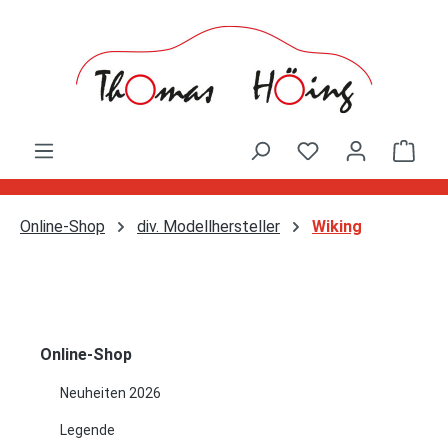
Zum Hauptinhalt springen
Ware
Online-Shop
div. Modellhersteller
Wiking
Online-Shop
Neuheiten 2026
Legende