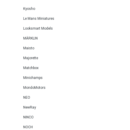
Kyosho
Le Mans Miniatures
Looksmart Models
MÄRKLIN
Maisto
Majorette
Matchbox
Minichamps
MondoMotors
NEO
NewRay
NINCO
NOCH