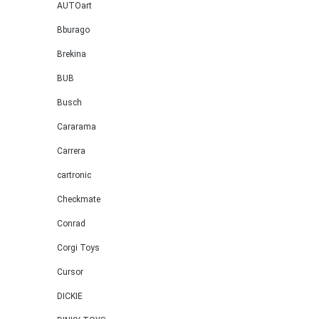
AUTOart
Bburago
Brekina
BUB
Busch
Cararama
Carrera
cartronic
Checkmate
Conrad
Corgi Toys
Cursor
DICKIE