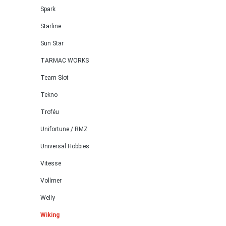
Spark
Starline
Sun Star
TARMAC WORKS
Team Slot
Tekno
Troféu
Unifortune / RMZ
Universal Hobbies
Vitesse
Vollmer
Welly
Wiking