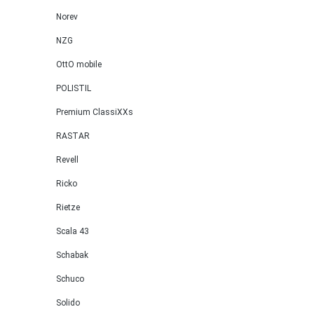
Norev
NZG
OttO mobile
POLISTIL
Premium ClassiXXs
RASTAR
Revell
Ricko
Rietze
Scala 43
Schabak
Schuco
Solido