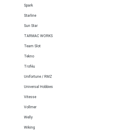
Spark
Starline
Sun Star
TARMAC WORKS
Team Slot
Tekno
Troféu
Unifortune / RMZ
Universal Hobbies
Vitesse
Vollmer
Welly
Wiking