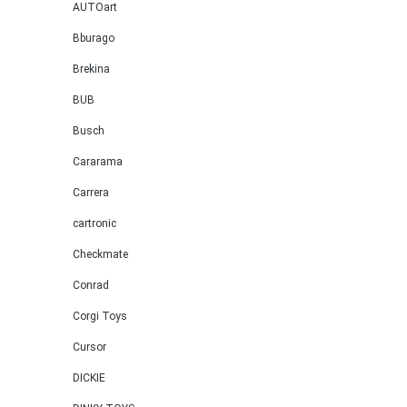
AUTOart
Bburago
Brekina
BUB
Busch
Cararama
Carrera
cartronic
Checkmate
Conrad
Corgi Toys
Cursor
DICKIE