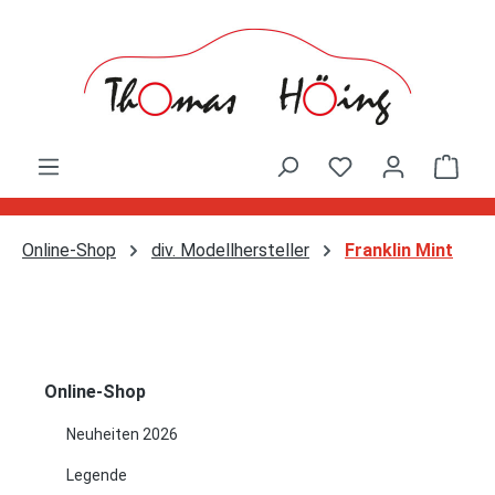
Zum Hauptinhalt springen
Ware
Online-Shop
div. Modellhersteller
Franklin Mint
Online-Shop
Neuheiten 2026
Legende