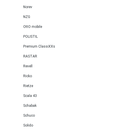
Norev
NZG
OttO mobile
POLISTIL
Premium ClassiXXs
RASTAR
Revell
Ricko
Rietze
Scala 43
Schabak
Schuco
Solido