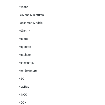
Kyosho
Le Mans Miniatures
Looksmart Models
MÄRKLIN
Maisto
Majorette
Matchbox
Minichamps
MondoMotors
NEO
NewRay
NINCO
NOCH