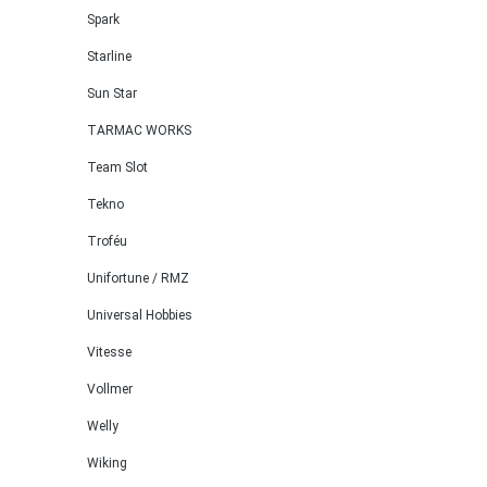
Spark
Starline
Sun Star
TARMAC WORKS
Team Slot
Tekno
Troféu
Unifortune / RMZ
Universal Hobbies
Vitesse
Vollmer
Welly
Wiking