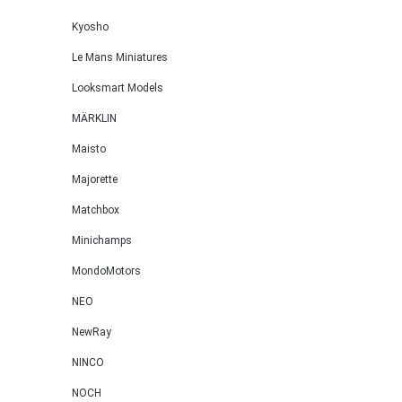
Kyosho
Le Mans Miniatures
Looksmart Models
MÄRKLIN
Maisto
Majorette
Matchbox
Minichamps
MondoMotors
NEO
NewRay
NINCO
NOCH