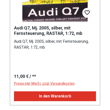
Audi Q7, Mj. 2005, silber, mit
Fernsteuerung, RASTAR, 1:72, mb
Audi Q7, Mj. 2005, silber, mit Fernsteuerung,
RASTAR, 1:72, mb
Regulärer Preis:
11,00 €
/ **
Preise inkl. MwSt. zzgl. Versandkosten
In den Warenkorb