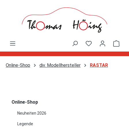
Zum Hauptinhalt springen
Ware
Online-Shop
div. Modellhersteller
RASTAR
Online-Shop
Neuheiten 2026
Legende