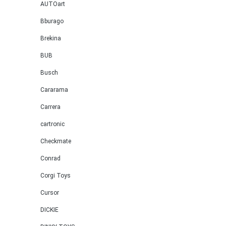
AUTOart
Bburago
Brekina
BUB
Busch
Cararama
Carrera
cartronic
Checkmate
Conrad
Corgi Toys
Cursor
DICKIE