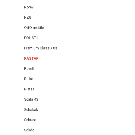
Norev
NZG
OttO mobile
POLISTIL
Premium ClassiXXs
RASTAR
Revell
Ricko
Rietze
Scala 43
Schabak
Schuco
Solido