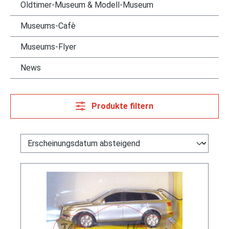
Oldtimer-Museum & Modell-Museum
Museums-Cafè
Museums-Flyer
News
Produkte filtern