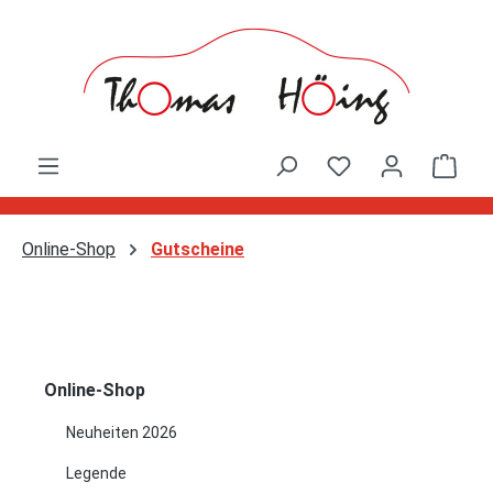
Zum Hauptinhalt springen
Ware
Online-Shop
Gutscheine
Online-Shop
Neuheiten 2026
Legende