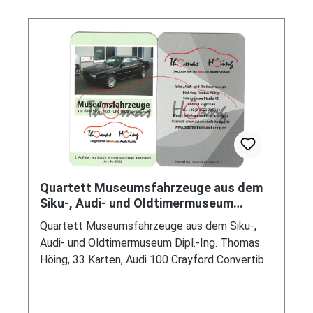
Quartett Museumsfahrzeuge aus dem
Siku-, Audi- und Oldtimermuseum
Thomas Höing, 33 Karten, mb
Quartett Museumsfahrzeuge aus dem Siku-,
Audi- und Oldtimermuseum Dipl.-Ing. Thomas
Höing, 33 Karten, Audi 100 Crayford Convertible
/ Audi 100 CD 5E Family Bischofberger / Audi
100 Typ 44 Family Bischofberger Hochdach /
Audi Cabriolet 2.0E / TreserAudi quattro