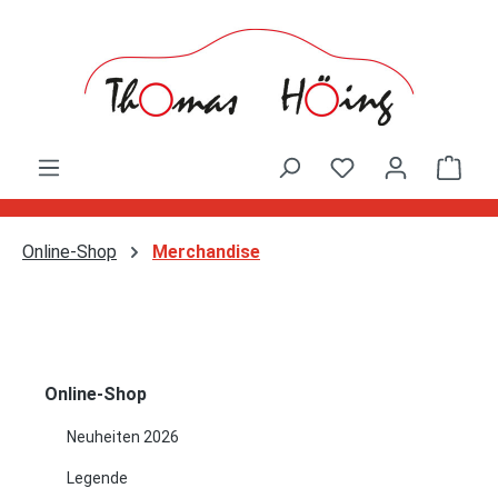
Zum Hauptinhalt springen
Ware
Online-Shop
Merchandise
Online-Shop
Neuheiten 2026
Legende