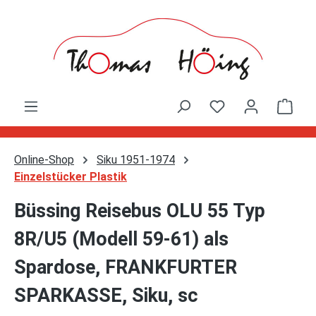
Zum Hauptinhalt springen
Ware
Online-Shop
Siku 1951-1974
Einzelstücker Plastik
Büssing Reisebus OLU 55 Typ
8R/U5 (Modell 59-61) als
Spardose, FRANKFURTER
SPARKASSE, Siku, sc