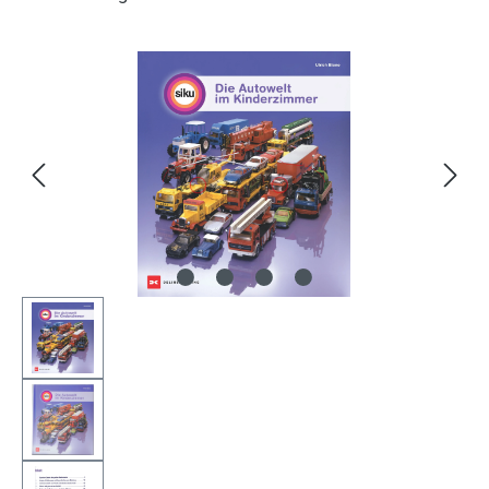
Bildergalerie überspringen