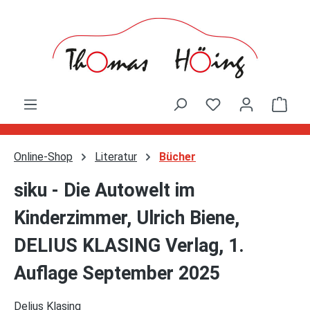
Zum Hauptinhalt springen
Ware
Online-Shop
Literatur
Bücher
siku - Die Autowelt im
Kinderzimmer, Ulrich Biene,
DELIUS KLASING Verlag, 1.
Auflage September 2025
Delius Klasing