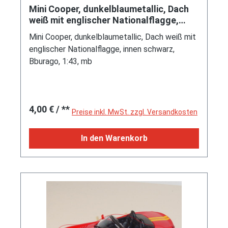
Mini Cooper, dunkelblaumetallic, Dach
weiß mit englischer Nationalflagge,
innen schwarz, Bburago, 1:
Mini Cooper, dunkelblaumetallic, Dach weiß mit
englischer Nationalflagge, innen schwarz,
Bburago, 1:43, mb
Regulärer Preis:
4,00 €
/ **
Preise inkl. MwSt. zzgl. Versandkosten
In den Warenkorb