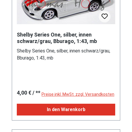
Shelby Series One, silber, innen
schwarz/grau, Bburago, 1:43, mb
Shelby Series One, silber, innen schwarz/grau,
Bburago, 1:43, mb
Regulärer Preis:
4,00 €
/ **
Preise inkl. MwSt. zzgl. Versandkosten
In den Warenkorb