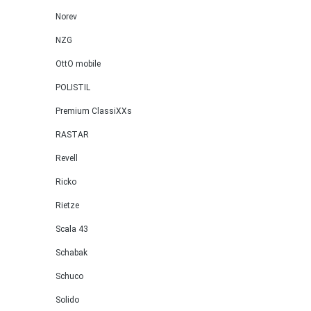
Norev
NZG
OttO mobile
POLISTIL
Premium ClassiXXs
RASTAR
Revell
Ricko
Rietze
Scala 43
Schabak
Schuco
Solido