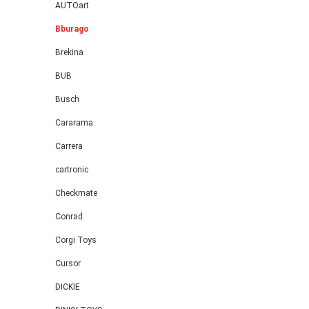
AUTOart
Bburago
Brekina
BUB
Busch
Cararama
Carrera
cartronic
Checkmate
Conrad
Corgi Toys
Cursor
DICKIE