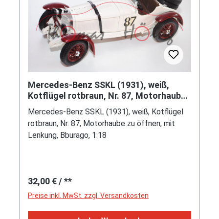
Mercedes-Benz SSKL (1931), weiß,
Kotflügel rotbraun, Nr. 87, Motorhaube
zu öffnen, mit Lenkung, Bbur
Mercedes-Benz SSKL (1931), weiß, Kotflügel
rotbraun, Nr. 87, Motorhaube zu öffnen, mit
Lenkung, Bburago, 1:18
Regulärer Preis:
32,00 €
/ **
Preise inkl. MwSt. zzgl. Versandkosten