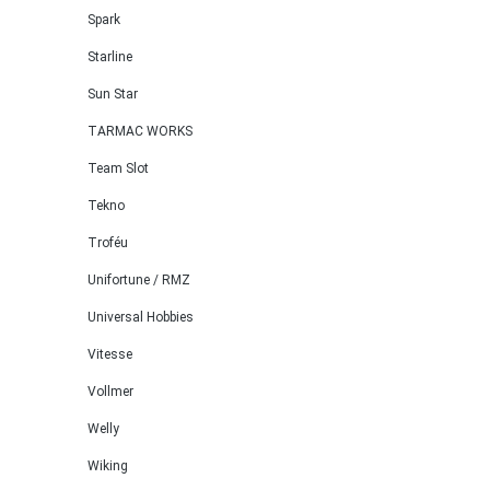
Spark
Starline
Sun Star
TARMAC WORKS
Team Slot
Tekno
Troféu
Unifortune / RMZ
Universal Hobbies
Vitesse
Vollmer
Welly
Wiking