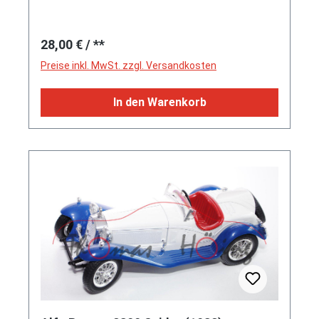
Regulärer Preis:
28,00 €
/ **
Preise inkl. MwSt. zzgl. Versandkosten
In den Warenkorb