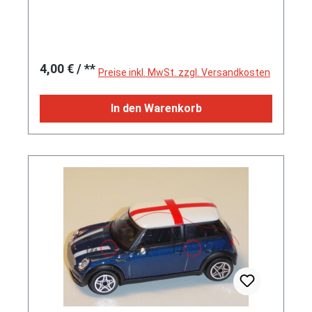
Regulärer Preis:
4,00 €
/ **
Preise inkl. MwSt. zzgl. Versandkosten
In den Warenkorb