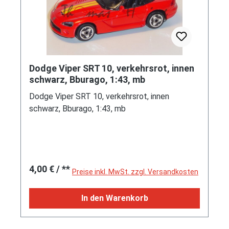
Dodge Viper SRT 10, verkehrsrot, innen
schwarz, Bburago, 1:43, mb
Dodge Viper SRT 10, verkehrsrot, innen
schwarz, Bburago, 1:43, mb
Regulärer Preis:
4,00 €
/ **
Preise inkl. MwSt. zzgl. Versandkosten
In den Warenkorb