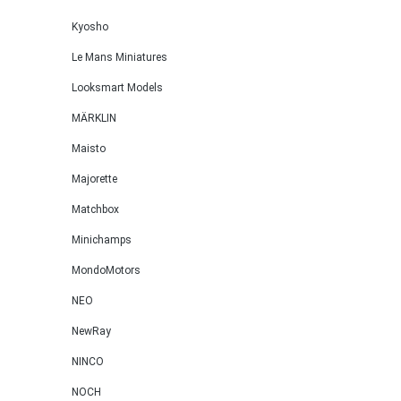
Kyosho
Le Mans Miniatures
Looksmart Models
MÄRKLIN
Maisto
Majorette
Matchbox
Minichamps
MondoMotors
NEO
NewRay
NINCO
NOCH