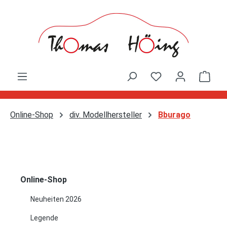
Zum Hauptinhalt springen
Ware
Online-Shop
div. Modellhersteller
Bburago
Online-Shop
Neuheiten 2026
Legende