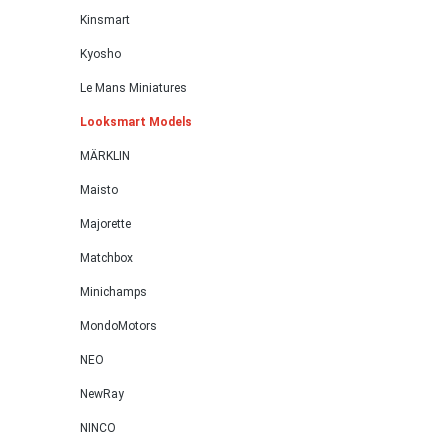
Kinsmart
Kyosho
Le Mans Miniatures
Looksmart Models
MÄRKLIN
Maisto
Majorette
Matchbox
Minichamps
MondoMotors
NEO
NewRay
NINCO