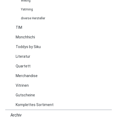
Wiking
Yatming
diverse Hersteller
TIM
Monchhichi
Toddys by Siku
Literatur
Quartett
Merchandise
Vitrinen
Gutscheine
Komplettes Sortiment
Archiv