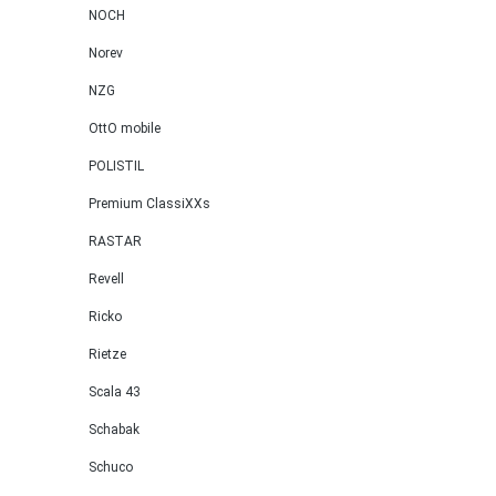
NOCH
Norev
NZG
OttO mobile
POLISTIL
Premium ClassiXXs
RASTAR
Revell
Ricko
Rietze
Scala 43
Schabak
Schuco