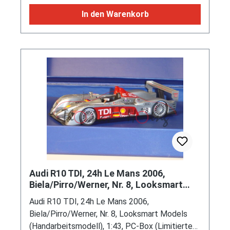
In den Warenkorb
Audi R10 TDI, 24h Le Mans 2006,
Biela/Pirro/Werner, Nr. 8, Looksmart
Models (Handarbeitsmodell), 1:4
Audi R10 TDI, 24h Le Mans 2006,
Biela/Pirro/Werner, Nr. 8, Looksmart Models
(Handarbeitsmodell), 1:43, PC-Box (Limitierte