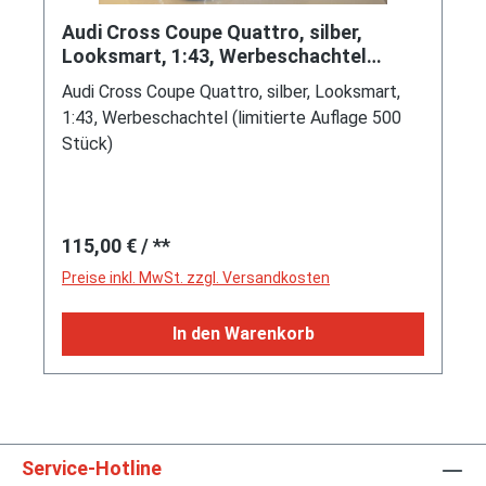
Audi Cross Coupe Quattro, silber,
Looksmart, 1:43, Werbeschachtel
(limitierte Auflage 500 Stück)
Audi Cross Coupe Quattro, silber, Looksmart,
1:43, Werbeschachtel (limitierte Auflage 500
Stück)
Regulärer Preis:
115,00 €
/ **
Preise inkl. MwSt. zzgl. Versandkosten
In den Warenkorb
Service-Hotline