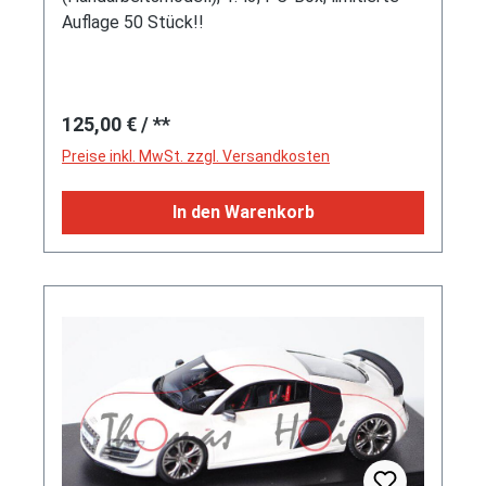
Auflage 50 Stück!!
Regulärer Preis:
125,00 €
/ **
Preise inkl. MwSt. zzgl. Versandkosten
In den Warenkorb