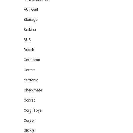
AUTOart
Bburago
Brekina
BUB
Busch
Cararama
Carrera
cartronic
Checkmate
Conrad
Corgi Toys
Cursor
DICKIE