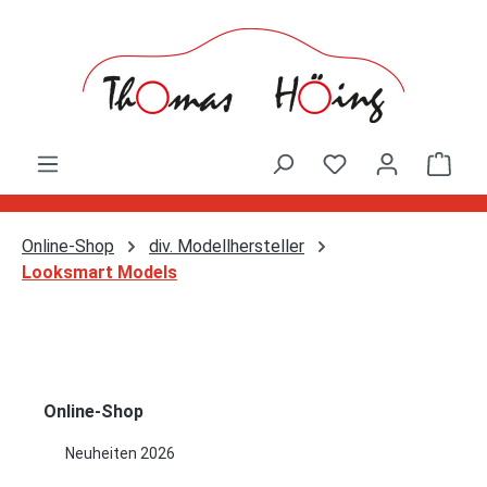
Zum Hauptinhalt springen
Ware
Online-Shop
div. Modellhersteller
Looksmart Models
Online-Shop
Neuheiten 2026