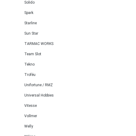
Solido
Spark
Starline
Sun Star
TARMAC WORKS
Team Slot
Tekno
Troféu
Unifortune / RMZ
Universal Hobbies
Vitesse
Vollmer
Welly