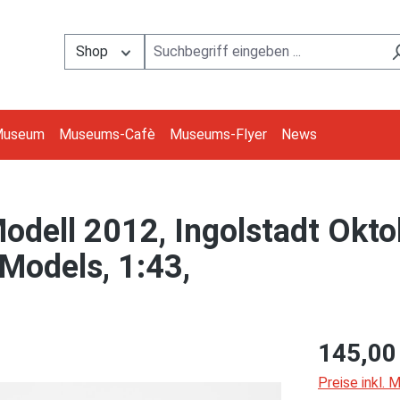
Shop
Museum
Museums-Cafè
Museums-Flyer
News
odell 2012, Ingolstadt Okto
Models, 1:43,
145,00
Preise inkl.