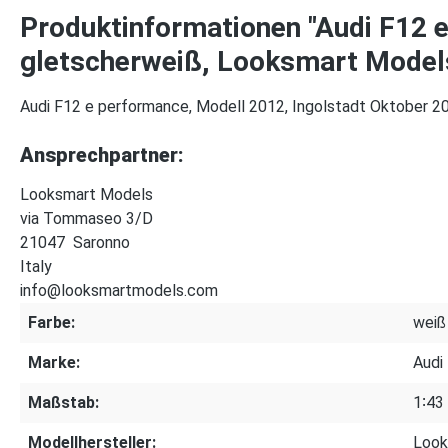
Produktinformationen "Audi F12 e
gletscherweiß, Looksmart Models
Audi F12 e performance, Modell 2012, Ingolstadt Oktober 20
Ansprechpartner:
Looksmart Models
via Tommaseo 3/D
21047 Saronno
Italy
info@looksmartmodels.com
Farbe:
weiß
Marke:
Audi
Maßstab:
1∶43
Modellhersteller:
Look