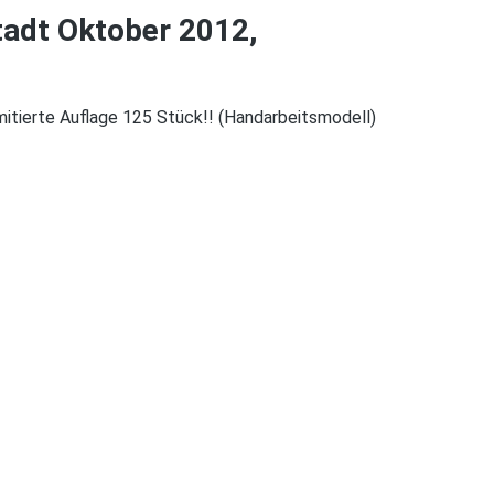
tadt Oktober 2012,
itierte Auflage 125 Stück!! (Handarbeitsmodell)