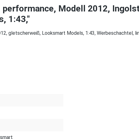
 performance, Modell 2012, Ingols
, 1:43,"
12, gletscherweiß, Looksmart Models, 1:43, Werbeschachtel, lim
smart