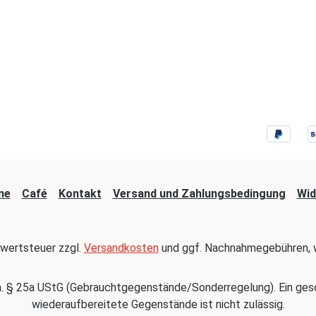
ne
Café
Kontakt
Versand und Zahlungsbedingung
Wid
hrwertsteuer zzgl.
Versandkosten
und ggf. Nachnahmegebühren, w
em. § 25a UStG (Gebrauchtgegenstände/Sonderregelung). Ein ges
wiederaufbereitete Gegenstände ist nicht zulässig.