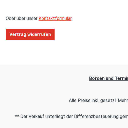
Oder über unser
Kontaktformular
.
Vertrag widerrufen
Börsen und Termi
Alle Preise inkl. gesetzl. Me
** Der Verkauf unterliegt der Differenzbesteuerung g