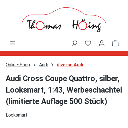
Zum Hauptinhalt springen
Ware
Online-Shop
Audi
diverse Audi
Audi Cross Coupe Quattro, silber,
Looksmart, 1:43, Werbeschachtel
(limitierte Auflage 500 Stück)
Looksmart