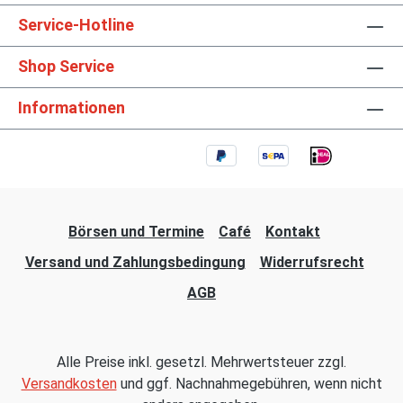
Service-Hotline
Shop Service
Informationen
Börsen und Termine
Café
Kontakt
Versand und Zahlungsbedingung
Widerrufsrecht
AGB
Alle Preise inkl. gesetzl. Mehrwertsteuer zzgl.
Versandkosten
und ggf. Nachnahmegebühren, wenn nicht