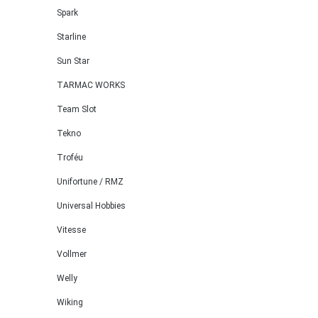
Spark
Starline
Sun Star
TARMAC WORKS
Team Slot
Tekno
Troféu
Unifortune / RMZ
Universal Hobbies
Vitesse
Vollmer
Welly
Wiking