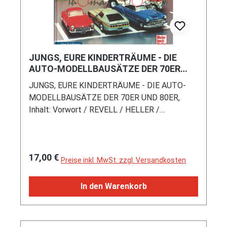
JUNGS, EURE KINDERTRÄUME - DIE
AUTO-MODELLBAUSÄTZE DER 70ER
UND 80ER, Inhalt: u.a. REVELL / HELLER /
JUNGS, EURE KINDERTRÄUME - DIE AUTO-
MONOGRAM / ..., Jörg Trüdinger
MODELLBAUSÄTZE DER 70ER UND 80ER,
Inhalt: Vorwort / REVELL / HELLER /
MONOGRAM / JO-HAN / AMT/MATCHBOX /
TAMIYA / MPC / ITALERI / ERTL / LINDBERG /
ESCI / FUJIMI / HASEGAWA / GUNZE SANGYO,
Regulärer Preis:
17,00 €
Jörg Trüdinger, Motorbuch Verlag, 1. Auflage
Preise inkl. MwSt. zzgl. Versandkosten
2025, 96 Seiten, 130 Bilder, Format 240 x 220
mm, ISBN 978-3-613-04742-6 (EAN
In den Warenkorb
9783613047426)