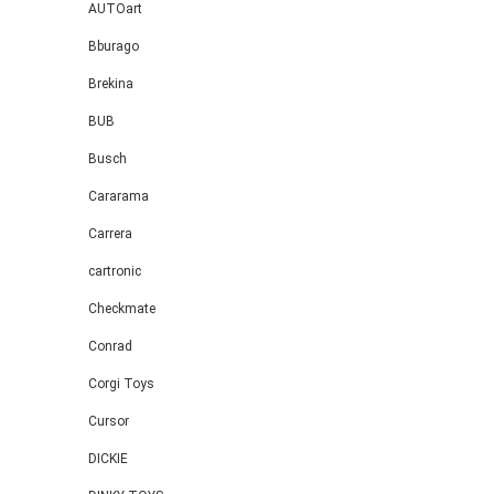
AUTOart
Bburago
Brekina
BUB
Busch
Cararama
Carrera
cartronic
Checkmate
Conrad
Corgi Toys
Cursor
DICKIE