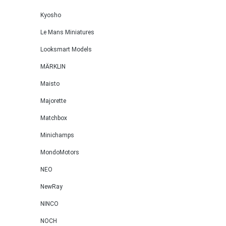
Kyosho
Le Mans Miniatures
Looksmart Models
MÄRKLIN
Maisto
Majorette
Matchbox
Minichamps
MondoMotors
NEO
NewRay
NINCO
NOCH