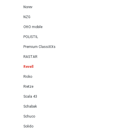
Norev
NZG
OttO mobile
POLISTIL
Premium ClassiXXs
RASTAR
Revell
Ricko
Rietze
Scala 43
Schabak
Schuco
Solido