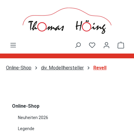
Zum Hauptinhalt springen
Ware
Online-Shop
div. Modellhersteller
Revell
Online-Shop
Neuheiten 2026
Legende