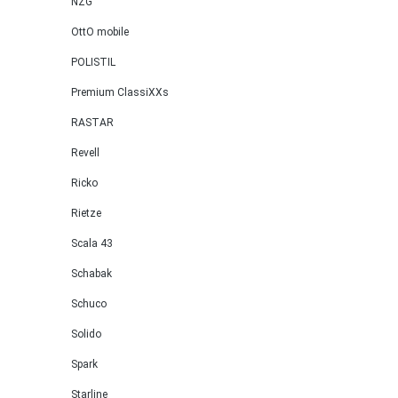
NZG
OttO mobile
POLISTIL
Premium ClassiXXs
RASTAR
Revell
Ricko
Rietze
Scala 43
Schabak
Schuco
Solido
Spark
Starline