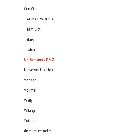
Sun Star
TARMAC WORKS
Team Slot
Tekno
Troféu
Unifortune / RMZ
Universal Hobbies
Vitesse
Vollmer
Welly
Wiking
Yatming
diverse Hersteller