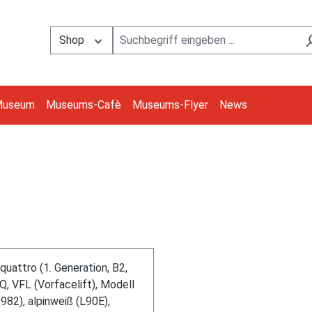
Shop
Museum
Museums-Cafè
Museums-Flyer
News