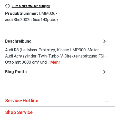
Zum Merkzettel hinzufügen
Produktnummer:
LMM036-
audir8lm2002nr5ixo143pcbox
Beschreibung
Audi R8 (Le-Mans-Prototyp, Klasse LMP900, Motor:
Audi Achtzylinder-Twin-Turbo-V-Direkteinspritzung FSI-
Otto mit 3600 cm³ und…
Mehr
Blog Posts
Service-Hotline
Shop Service