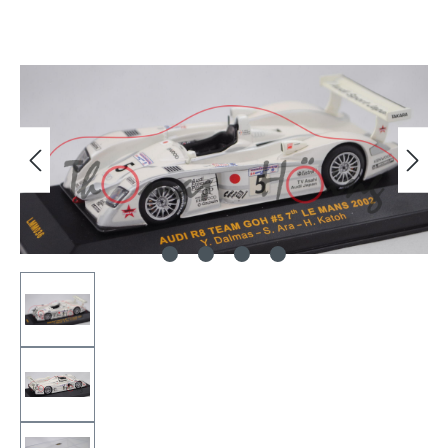
Bildergalerie überspringen