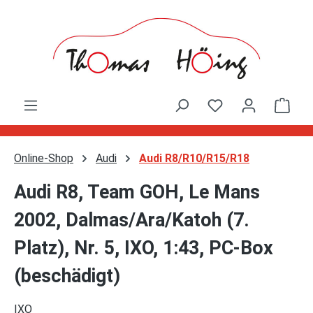
Zum Hauptinhalt springen
Ware
Online-Shop
Audi
Audi R8/R10/R15/R18
Audi R8, Team GOH, Le Mans
2002, Dalmas/Ara/Katoh (7.
Platz), Nr. 5, IXO, 1:43, PC-Box
(beschädigt)
IXO