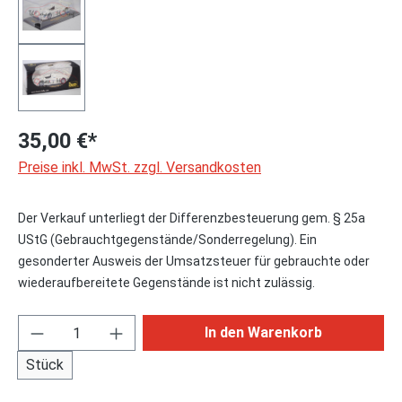
35,00 €*
Preise inkl. MwSt. zzgl. Versandkosten
Der Verkauf unterliegt der Differenzbesteuerung gem. § 25a
UStG (Gebrauchtgegenstände/Sonderregelung). Ein
gesonderter Ausweis der Umsatzsteuer für gebrauchte oder
wiederaufbereitete Gegenstände ist nicht zulässig.
Produkt Anzahl: Gib den gewünschten Wert ei
In den Warenkorb
Stück