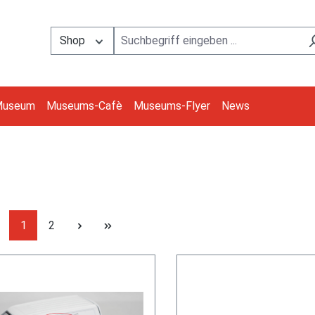
Shop
Museum
Museums-Cafè
Museums-Flyer
News
Seite
Seite
1
2