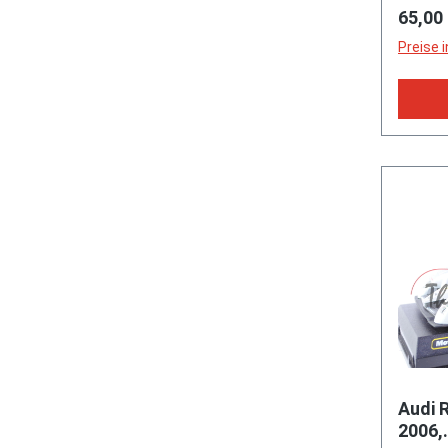
Regulä
65,00
Preise 
Audi 
2006,