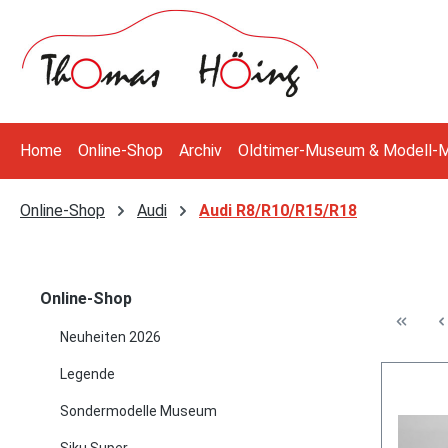
 Hauptinhalt springen
Zur Suche springen
Zur Hauptnavigation springen
Home
Online-Shop
Archiv
Oldtimer-Museum & Modell-
Online-Shop
Audi
Audi R8/R10/R15/R18
Online-Shop
Neuheiten 2026
Legende
Sondermodelle Museum