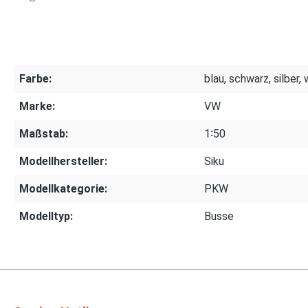
Farbe:
blau, schwarz, silber,
Marke:
VW
Maßstab:
1∶50
Modellhersteller:
Siku
Modellkategorie:
PKW
Modelltyp:
Busse