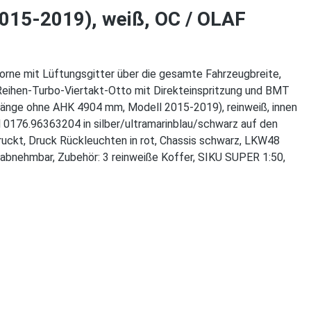
015-2019), weiß, OC / OLAF
orne mit Lüftungsgitter über die gesamte Fahrzeugbreite,
Reihen-Turbo-Viertakt-Otto mit Direkteinspritzung und BMT
nge ohne AHK 4904 mm, Modell 2015-2019), reinweiß, innen
0176.96363204 in silber/ultramarinblau/schwarz auf den
ruckt, Druck Rückleuchten in rot, Chassis schwarz, LKW48
 abnehmbar, Zubehör: 3 reinweiße Koffer, SIKU SUPER 1:50,