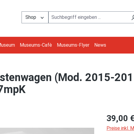
Shop
Museum
Museums-Cafè
Museums-Flyer
News
stenwagen (Mod. 2015-2019
17mpK
39,00 
Preise inkl.