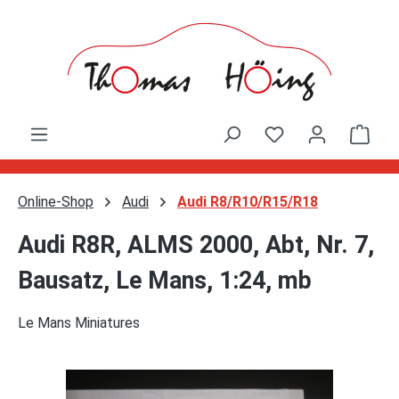
Zum Hauptinhalt springen
Ware
Online-Shop
Audi
Audi R8/R10/R15/R18
Audi R8R, ALMS 2000, Abt, Nr. 7,
Bausatz, Le Mans, 1:24, mb
Le Mans Miniatures
Bildergalerie überspringen