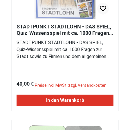
STADTPUNKT STADTLOHN - DAS SPIEL,
Quiz-Wissensspiel mit ca. 1000 Fragen,
LinaGames, mb (Limited)
STADTPUNKT STADTLOHN - DAS SPIEL,
Quiz-Wissensspiel mit ca. 1000 Fragen zur
Stadt sowie zu Firmen und dem allgemeinen
Wissen sowie extra für Kinder, Inhalt: 1
Spielplatte, 1 Würfel, 4 x 2 Spielfiguren, 100
Quizkarten zum Allgemeinwissen, 30 Quizkarten
Regulärer Preis:
40,00 €
über Stadt und Firmen, 20 Aktionskarten für
Preise inkl. MwSt. zzgl. Versandkosten
Glück und Geschick, 20 Karten Wusstest du,
dass..., 2 Abdeckkarten, 1 Begleitheft mit
In den Warenkorb
Spielanleitung, Spieldauer ca. 75 Minuten,
geeignet für 2 bis 4 Spieler und Kinder ab 9
Jahre, LinaGames, mb (Limited Edition, einschl.
Spielfeld und Quizkarte vom Siku-, Audi- und