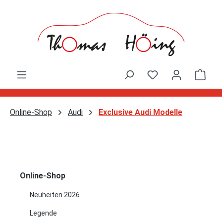
Zum Hauptinhalt springen
Ware
Online-Shop
Audi
Exclusive Audi Modelle
Online-Shop
Neuheiten 2026
Legende