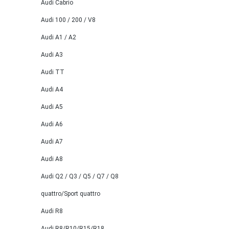
Audi Cabrio
Audi 100 / 200 / V8
Audi A1 / A2
Audi A3
Audi TT
Audi A4
Audi A5
Audi A6
Audi A7
Audi A8
Audi Q2 / Q3 / Q5 / Q7 / Q8
quattro/Sport quattro
Audi R8
Audi R8/R10/R15/R18