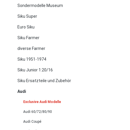
Sondermodelle Museum
Siku Super
Euro Siku
Siku Farmer
diverse Farmer
Siku 1951-1974
Siku Junior 1:20/16
Siku Ersatzteile und Zubehör
Audi
Exclusive Audi Modelle
Audi 60/72/80/90
Audi Coupé