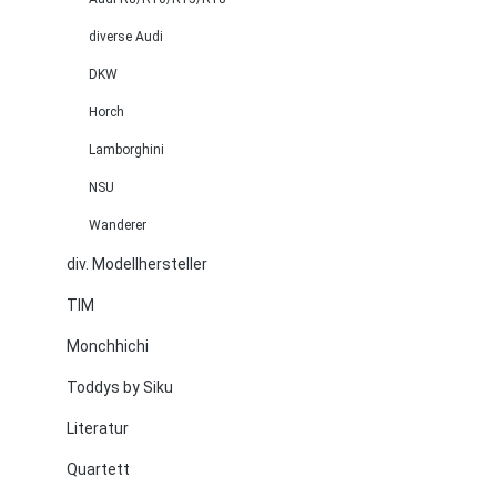
diverse Audi
DKW
Horch
Lamborghini
NSU
Wanderer
div. Modellhersteller
TIM
Monchhichi
Toddys by Siku
Literatur
Quartett