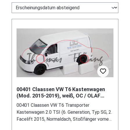
00401 Claassen VW T6 Kastenwagen
(Mod. 2015-2019), weiß, OC / OLAF
CLAASSEN, SIKU, 1:50, L17mpK
00401 Claassen VW T6 Transporter
Kastenwagen 2.0 TSI (6. Generation, Typ SG, 2.
Facelift 2015, Normaldach, Stoßfänger vorne
mit Lüftungsgitter über die gesamte