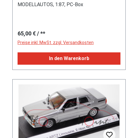
MODELLAUTOS, 1:87, PC-Box
Regulärer Preis:
65,00 €
/ **
Preise inkl. MwSt. zzgl. Versandkosten
In den Warenkorb