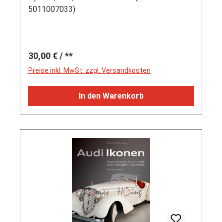
5011007033)
Regulärer Preis:
30,00 €
/ **
Preise inkl. MwSt. zzgl. Versandkosten
In den Warenkorb