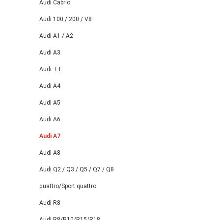
Audi Cabrio
Audi 100 / 200 / V8
Audi A1 / A2
Audi A3
Audi TT
Audi A4
Audi A5
Audi A6
Audi A7
Audi A8
Audi Q2 / Q3 / Q5 / Q7 / Q8
quattro/Sport quattro
Audi R8
Audi R8/R10/R15/R18