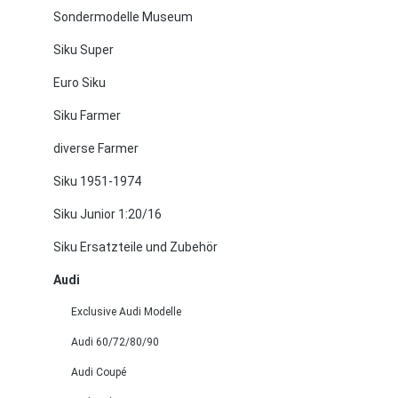
Sondermodelle Museum
Siku Super
Euro Siku
Siku Farmer
diverse Farmer
Siku 1951-1974
Siku Junior 1:20/16
Siku Ersatzteile und Zubehör
Audi
Exclusive Audi Modelle
Audi 60/72/80/90
Audi Coupé