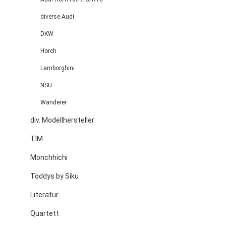
diverse Audi
DKW
Horch
Lamborghini
NSU
Wanderer
div. Modellhersteller
TIM
Monchhichi
Toddys by Siku
Literatur
Quartett