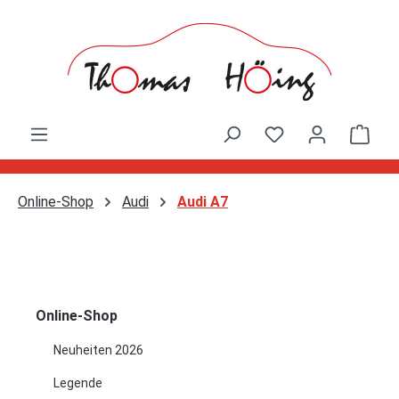
Zum Hauptinhalt springen
Ware
Online-Shop
Audi
Audi A7
Online-Shop
Neuheiten 2026
Legende