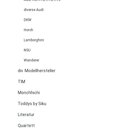
diverse Audi
DKW
Horch
Lamborghini
NSU
Wanderer
div. Modellhersteller
TIM
Monchhichi
Toddys by Siku
Literatur
Quartett