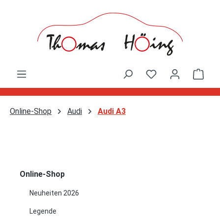
Zum Hauptinhalt springen
Ware
Online-Shop
Audi
Audi A3
Online-Shop
Neuheiten 2026
Legende