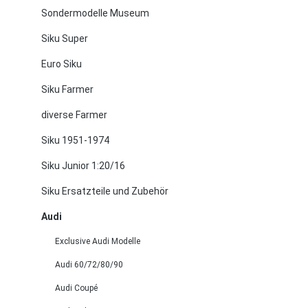
Sondermodelle Museum
Siku Super
Euro Siku
Siku Farmer
diverse Farmer
Siku 1951-1974
Siku Junior 1:20/16
Siku Ersatzteile und Zubehör
Audi
Exclusive Audi Modelle
Audi 60/72/80/90
Audi Coupé