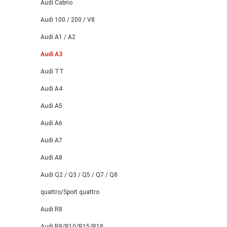
Audi Cabrio
Audi 100 / 200 / V8
Audi A1 / A2
Audi A3
Audi TT
Audi A4
Audi A5
Audi A6
Audi A7
Audi A8
Audi Q2 / Q3 / Q5 / Q7 / Q8
quattro/Sport quattro
Audi R8
Audi R8/R10/R15/R18