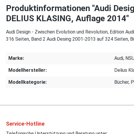
Produktinformationen "Audi Desig
DELIUS KLASING, Auflage 2014"
Audi Design - Zwischen Evolution und Revolution, Edition Au
316 Seiten, Band 2 Audi Desing 2001-2013 auf 324 Seiten,
Marke:
Audi, NS
Modellhersteller:
Delius Kl
Modellkategorie:
Bücher, 
Service-Hotline
Telefonische Unterstützung und Beratung unter: