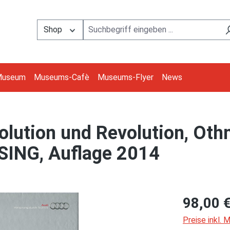
Shop
Museum
Museums-Cafè
Museums-Flyer
News
olution und Revolution, Oth
SING, Auflage 2014
98,00 
Preise inkl.