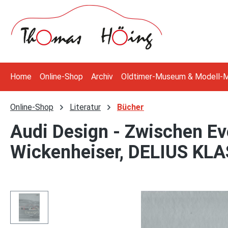
 Hauptinhalt springen
Zur Suche springen
Zur Hauptnavigation springen
Home
Online-Shop
Archiv
Oldtimer-Museum & Modell-
Online-Shop
Literatur
Bücher
Audi Design - Zwischen Ev
Wickenheiser, DELIUS KLA
Bildergalerie überspringen