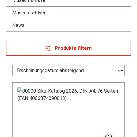
Museums-Cafè
Museums-Flyer
News
Produkte filtern