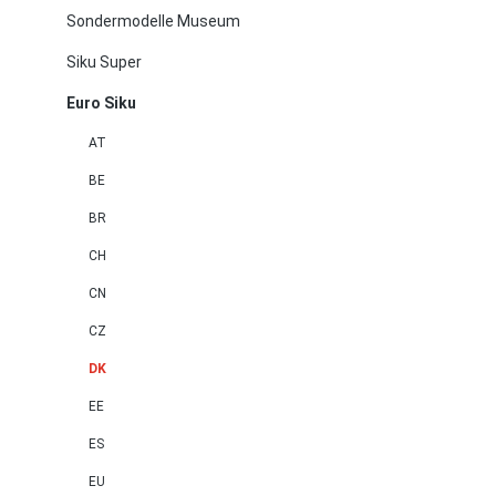
Sondermodelle Museum
Siku Super
Euro Siku
AT
BE
BR
CH
CN
CZ
DK
EE
ES
EU