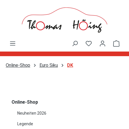
Zum Hauptinhalt springen
Ware
Online-Shop
Euro Siku
DK
Online-Shop
Neuheiten 2026
Legende