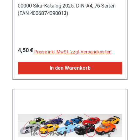
00000 Siku-Katalog 2025, DIN-A4, 76 Seiten
(EAN 4006874090013)
Regulärer Preis:
4,50 €
Preise inkl. MwSt. zzgl. Versandkosten
In den Warenkorb