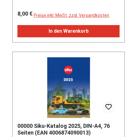
Regulärer Preis:
8,00 €
Preise inkl. MwSt. zzgl. Versandkosten
In den Warenkorb
00000 Siku-Katalog 2025, DIN-A4, 76
Seiten (EAN 4006874090013)