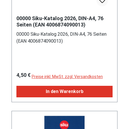
00000 Siku-Katalog 2026, DIN-A4, 76
Seiten (EAN 4006874090013)
00000 Siku-Katalog 2026, DIN-A4, 76 Seiten
(EAN 4006874090013)
Regulärer Preis:
4,50 €
Preise inkl. MwSt. zzgl. Versandkosten
In den Warenkorb