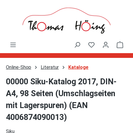
Zum Hauptinhalt springen
Ware
Online-Shop
Literatur
Kataloge
00000 Siku-Katalog 2017, DIN-
A4, 98 Seiten (Umschlagseiten
mit Lagerspuren) (EAN
4006874090013)
Siku