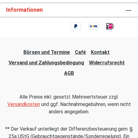
Informationen
Börsen und Termine
Café
Kontakt
Versand und Zahlungsbedingung
Widerrufsrecht
AGB
Alle Preise inkl. gesetzl. Mehrwertsteuer zzgl.
Versandkosten
und ggf. Nachnahmegebühren, wenn nicht
anders angegeben.
** Der Verkauf unterliegt der Differenzbesteuerung gem. §
25a UStG (Gebrauchtgegenstände/Sonderregelung). Ein