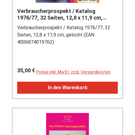
Verbraucherprospekt / Katalog
1976/77, 32 Seiten, 12,8 x 11,9 cm,
gelocht (EAN 4006874019762)
Verbraucherprospekt / Katalog 1976/77, 32
Seiten, 12,8 x 11,9 cm, gelocht (EAN
4006874019762)
Regulärer Preis:
35,00 €
Preise inkl. MwSt. zzgl. Versandkosten
In den Warenkorb