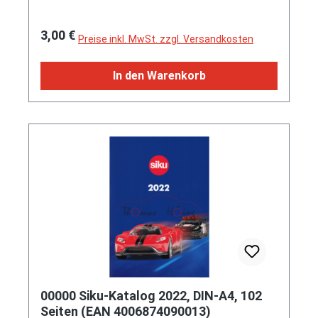
Regulärer Preis:
3,00 €
Preise inkl. MwSt. zzgl. Versandkosten
In den Warenkorb
00000 Siku-Katalog 2022, DIN-A4, 102
Seiten (EAN 4006874090013)