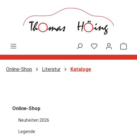
Zum Hauptinhalt springen
Ware
Online-Shop
Literatur
Kataloge
Online-Shop
Neuheiten 2026
Legende