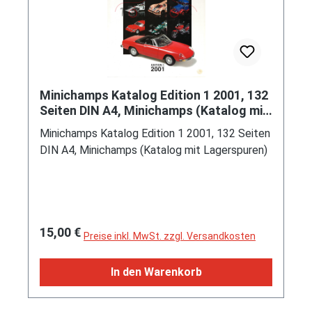
Minichamps Katalog Edition 1 2001, 132
Seiten DIN A4, Minichamps (Katalog mit
Lagerspuren)
Minichamps Katalog Edition 1 2001, 132 Seiten
DIN A4, Minichamps (Katalog mit Lagerspuren)
Regulärer Preis:
15,00 €
Preise inkl. MwSt. zzgl. Versandkosten
In den Warenkorb