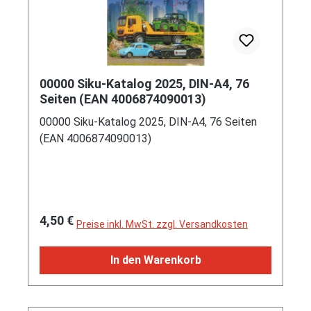
00000 Siku-Katalog 2025, DIN-A4, 76
Seiten (EAN 4006874090013)
00000 Siku-Katalog 2025, DIN-A4, 76 Seiten
(EAN 4006874090013)
Regulärer Preis:
4,50 €
Preise inkl. MwSt. zzgl. Versandkosten
In den Warenkorb