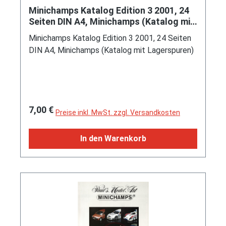
Minichamps Katalog Edition 3 2001, 24
Seiten DIN A4, Minichamps (Katalog mit
Lagerspuren)
Minichamps Katalog Edition 3 2001, 24 Seiten
DIN A4, Minichamps (Katalog mit Lagerspuren)
Regulärer Preis:
7,00 €
Preise inkl. MwSt. zzgl. Versandkosten
In den Warenkorb