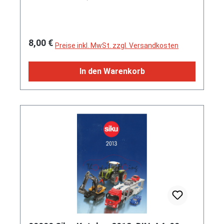
Regulärer Preis:
8,00 €
Preise inkl. MwSt. zzgl. Versandkosten
In den Warenkorb