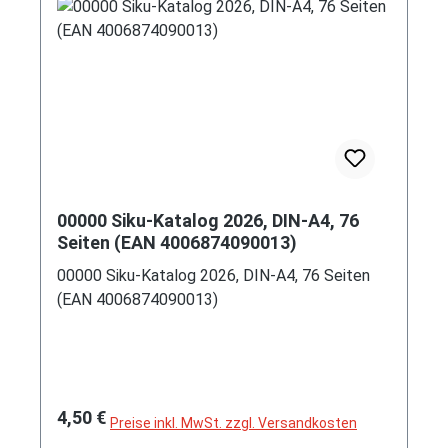
00000 Siku-Katalog 2026, DIN-A4, 76
Seiten (EAN 4006874090013)
00000 Siku-Katalog 2026, DIN-A4, 76 Seiten
(EAN 4006874090013)
Regulärer Preis:
4,50 €
Preise inkl. MwSt. zzgl. Versandkosten