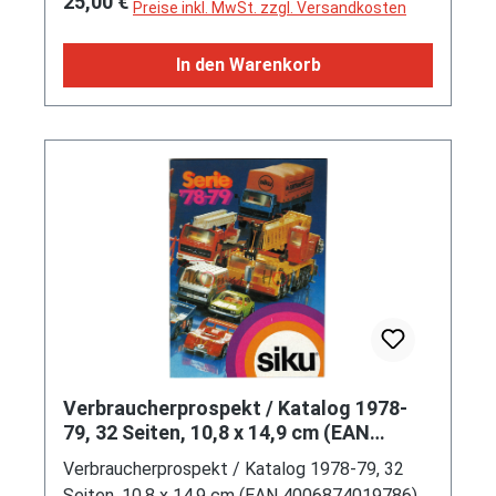
25,00 €
Preise inkl. MwSt. zzgl. Versandkosten
In den Warenkorb
Verbraucherprospekt / Katalog 1978-
79, 32 Seiten, 10,8 x 14,9 cm (EAN
4006874019786)
Verbraucherprospekt / Katalog 1978-79, 32
Seiten, 10,8 x 14,9 cm (EAN 4006874019786)