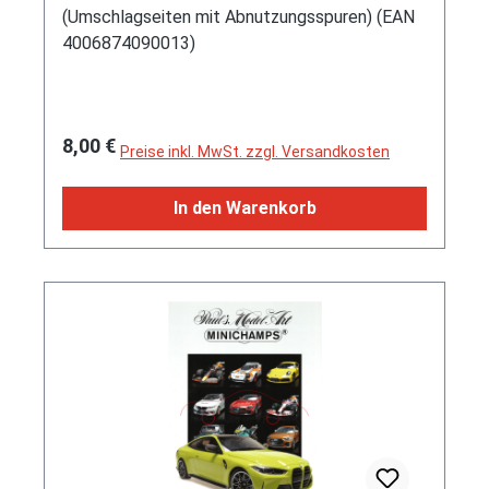
(Umschlagseiten mit Abnutzungsspuren) (EAN
4006874090013)
Regulärer Preis:
8,00 €
Preise inkl. MwSt. zzgl. Versandkosten
In den Warenkorb