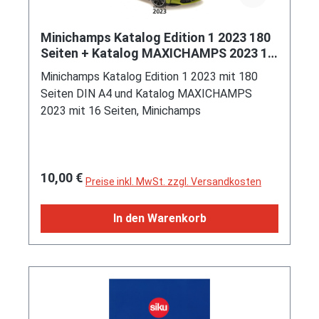
Minichamps Katalog Edition 1 2023 180
Seiten + Katalog MAXICHAMPS 2023 16
Seiten, Minichamps
Minichamps Katalog Edition 1 2023 mit 180
Seiten DIN A4 und Katalog MAXICHAMPS
2023 mit 16 Seiten, Minichamps
Regulärer Preis:
10,00 €
Preise inkl. MwSt. zzgl. Versandkosten
In den Warenkorb