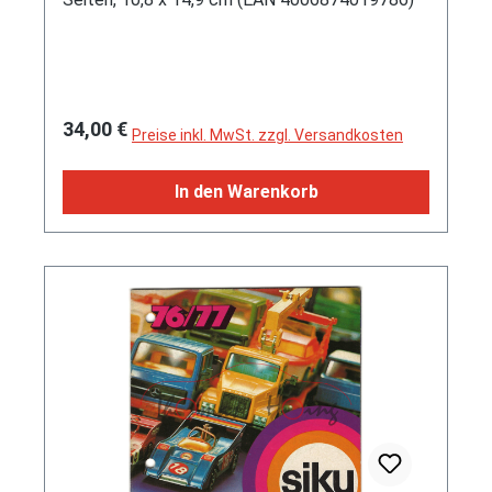
Regulärer Preis:
34,00 €
Preise inkl. MwSt. zzgl. Versandkosten
In den Warenkorb