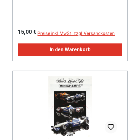
Regulärer Preis:
15,00 €
Preise inkl. MwSt. zzgl. Versandkosten
In den Warenkorb