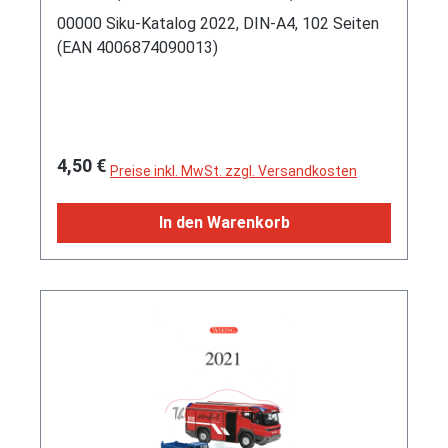
00000 Siku-Katalog 2022, DIN-A4, 102 Seiten
(EAN 4006874090013)
Regulärer Preis:
4,50 €
Preise inkl. MwSt. zzgl. Versandkosten
In den Warenkorb