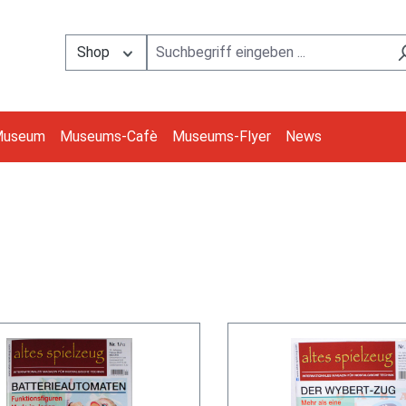
Shop
Museum
Museums-Cafè
Museums-Flyer
News