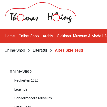
 Hauptinhalt springen
Zur Suche springen
Zur Hauptnavigation springen
Home
Online-Shop
Archiv
Oldtimer-Museum & Modell-
Online-Shop
Literatur
Altes Spielzeug
Online-Shop
Neuheiten 2026
Legende
Sondermodelle Museum