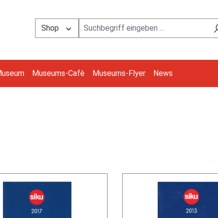
Shop
Museum
Museums-Cafè
Museums-Flyer
News