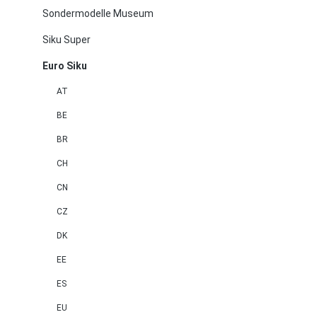
Sondermodelle Museum
Siku Super
Euro Siku
AT
BE
BR
CH
CN
CZ
DK
EE
ES
EU