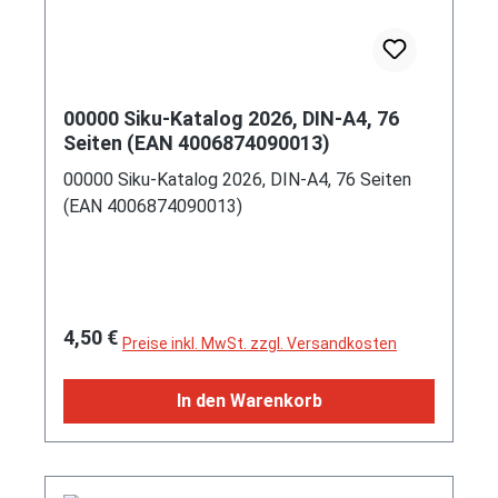
00000 Siku-Katalog 2026, DIN-A4, 76
Seiten (EAN 4006874090013)
00000 Siku-Katalog 2026, DIN-A4, 76 Seiten
(EAN 4006874090013)
Regulärer Preis:
4,50 €
Preise inkl. MwSt. zzgl. Versandkosten
In den Warenkorb