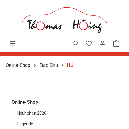
Zum Hauptinhalt springen
Ware
Online-Shop
Euro Siku
HU
Online-Shop
Neuheiten 2026
Legende