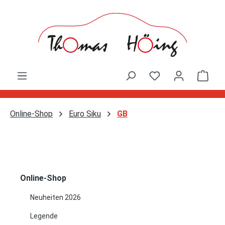
Zum Hauptinhalt springen
Ware
Online-Shop
Euro Siku
GB
Online-Shop
Neuheiten 2026
Legende