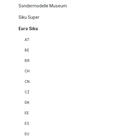
Sondermodelle Museum
Siku Super
Euro Siku
AT
BE
BR
CH
CN
CZ
DK
EE
ES
EU