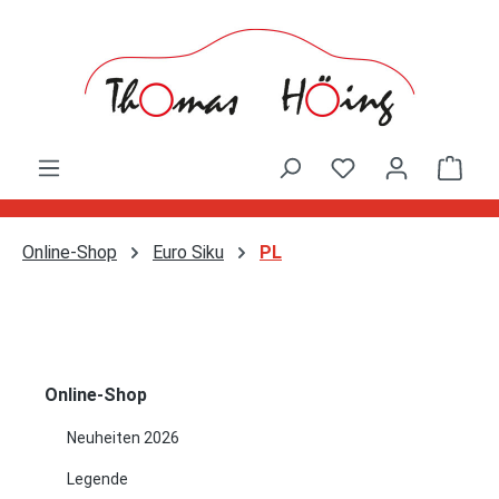
Zum Hauptinhalt springen
Ware
Online-Shop
Euro Siku
PL
Online-Shop
Neuheiten 2026
Legende