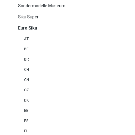
Sondermodelle Museum
Siku Super
Euro Siku
AT
BE
BR
CH
CN
CZ
DK
EE
ES
EU