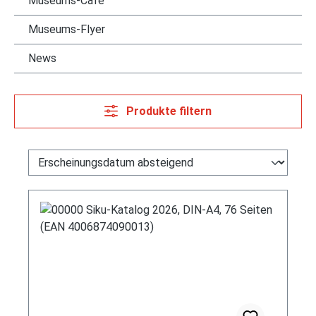
Museums-Cafè
Museums-Flyer
News
Produkte filtern