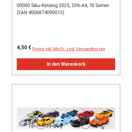
00000 Siku-Katalog 2025, DIN-A4, 76 Seiten
(EAN 4006874090013)
Regulärer Preis:
4,50 €
Preise inkl. MwSt. zzgl. Versandkosten
In den Warenkorb