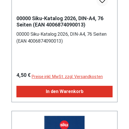
00000 Siku-Katalog 2026, DIN-A4, 76
Seiten (EAN 4006874090013)
00000 Siku-Katalog 2026, DIN-A4, 76 Seiten
(EAN 4006874090013)
Regulärer Preis:
4,50 €
Preise inkl. MwSt. zzgl. Versandkosten
In den Warenkorb