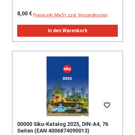
Regulärer Preis:
8,00 €
Preise inkl. MwSt. zzgl. Versandkosten
In den Warenkorb
00000 Siku-Katalog 2025, DIN-A4, 76
Seiten (EAN 4006874090013)