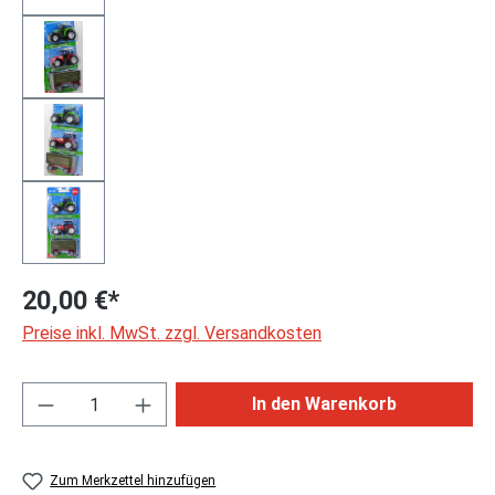
20,00 €*
Preise inkl. MwSt. zzgl. Versandkosten
Produkt Anzahl: Gib den gewünschten Wert ei
In den Warenkorb
Zum Merkzettel hinzufügen