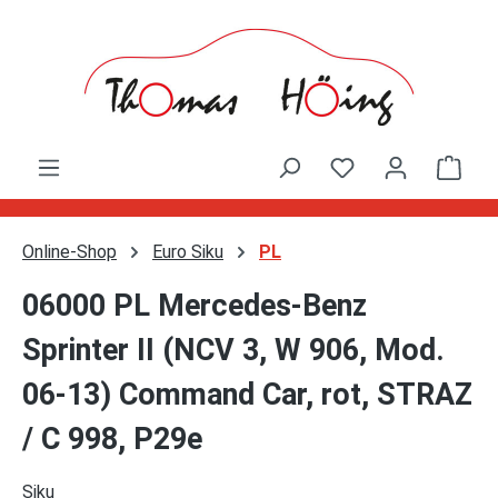
Zum Hauptinhalt springen
Ware
Online-Shop
Euro Siku
PL
06000 PL Mercedes-Benz
Sprinter II (NCV 3, W 906, Mod.
06-13) Command Car, rot, STRAZ
/ C 998, P29e
Siku