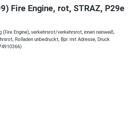
) Fire Engine, rot, STRAZ, P29e
ire Engine), verkehrsrot/verkehrsrot, innen reinweiß,
rsrot, Rolläden unbedruckt, Bpr. mit Adresse, Druck
874910366)