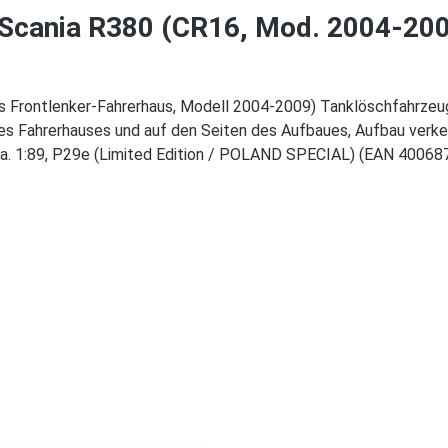
Scania R380 (CR16, Mod. 2004-2009
 Frontlenker-Fahrerhaus, Modell 2004-2009) Tanklöschfahrzeug (F
des Fahrerhauses und auf den Seiten des Aufbaues, Aufbau verkeh
ca. 1:89, P29e (Limited Edition / POLAND SPECIAL) (EAN 4006