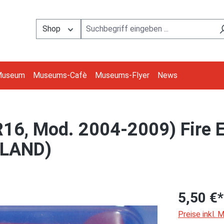
Shop
Museum
Museums-Cafè
Museums-Flyer
News
16, Mod. 2004-2009) Fire En
POLAND)
5,50 €*
Preise inkl.