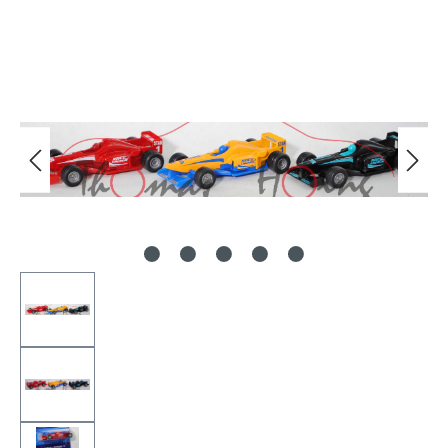
Bildergalerie überspringen