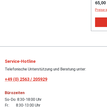
Regulä
65,00
Preise 
Service-Hotline
Telefonische Unterstützung und Beratung unter:
+49 (0) 2563 / 205929
Bürozeiten
So-Do: 8:30-18:00 Uhr
Fr.: 8:30-13:00 Uhr