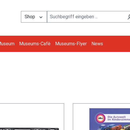
Shop
Museum
Museums-Cafè
Museums-Flyer
News