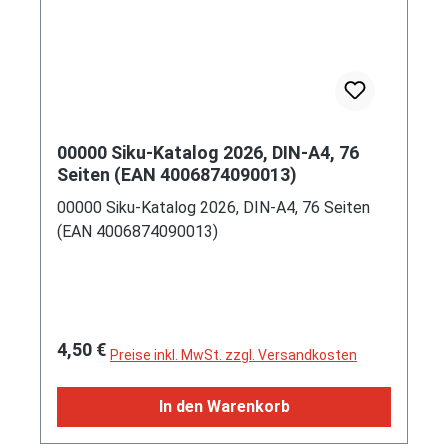
00000 Siku-Katalog 2026, DIN-A4, 76
Seiten (EAN 4006874090013)
00000 Siku-Katalog 2026, DIN-A4, 76 Seiten
(EAN 4006874090013)
Regulärer Preis:
4,50 €
Preise inkl. MwSt. zzgl. Versandkosten
In den Warenkorb