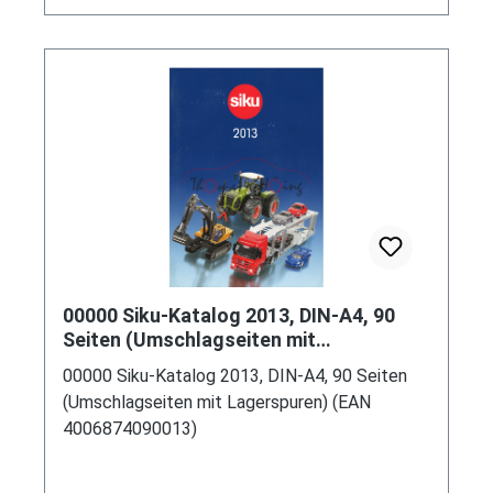
1:87, L17mpK (Schachtel grün) (EAN
4006874018376)
00000 Siku-Katalog 2013, DIN-A4, 90
Seiten (Umschlagseiten mit
Lagerspuren) (EAN 4006874090013)
00000 Siku-Katalog 2013, DIN-A4, 90 Seiten
(Umschlagseiten mit Lagerspuren) (EAN
4006874090013)