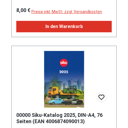
Regulärer Preis:
8,00 €
Preise inkl. MwSt. zzgl. Versandkosten
In den Warenkorb
00000 Siku-Katalog 2025, DIN-A4, 76
Seiten (EAN 4006874090013)