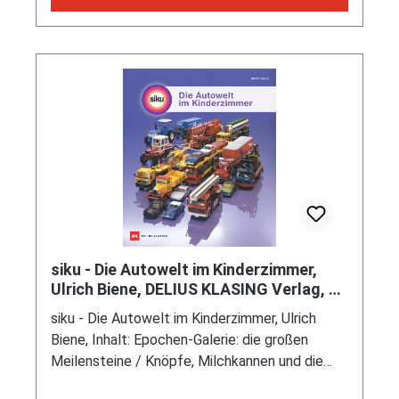
siku - Die Autowelt im Kinderzimmer,
Ulrich Biene, DELIUS KLASING Verlag, 1.
Auflage September 2025
siku - Die Autowelt im Kinderzimmer, Ulrich
Biene, Inhalt: Epochen-Galerie: die großen
Meilensteine / Knöpfe, Milchkannen und die
große Idee vom Spielzeug / Verkehrsmodelle