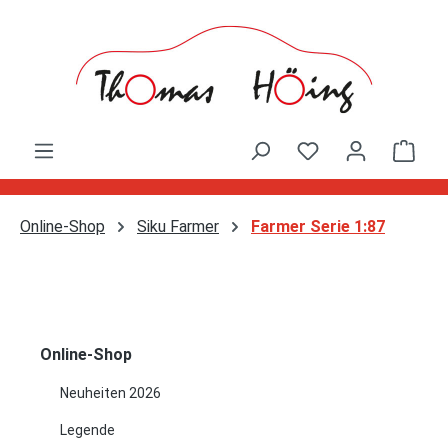
Zum Hauptinhalt springen
Ware
Online-Shop
Siku Farmer
Farmer Serie 1:87
Online-Shop
Neuheiten 2026
Legende