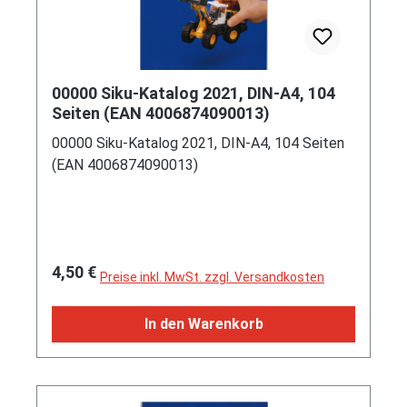
00000 Siku-Katalog 2021, DIN-A4, 104
Seiten (EAN 4006874090013)
00000 Siku-Katalog 2021, DIN-A4, 104 Seiten
(EAN 4006874090013)
Regulärer Preis:
4,50 €
Preise inkl. MwSt. zzgl. Versandkosten
In den Warenkorb