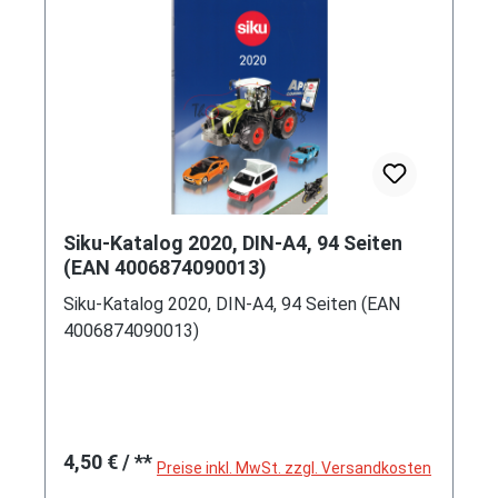
Siku-Katalog 2020, DIN-A4, 94 Seiten
(EAN 4006874090013)
Siku-Katalog 2020, DIN-A4, 94 Seiten (EAN
4006874090013)
Regulärer Preis:
4,50 €
/ **
Preise inkl. MwSt. zzgl. Versandkosten