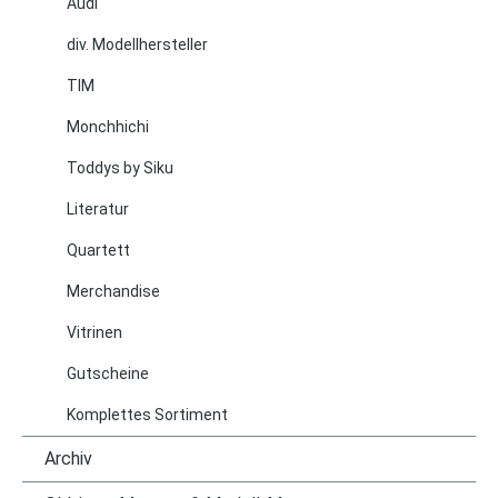
Audi
div. Modellhersteller
TIM
Monchhichi
Toddys by Siku
Literatur
Quartett
Merchandise
Vitrinen
Gutscheine
Komplettes Sortiment
Archiv