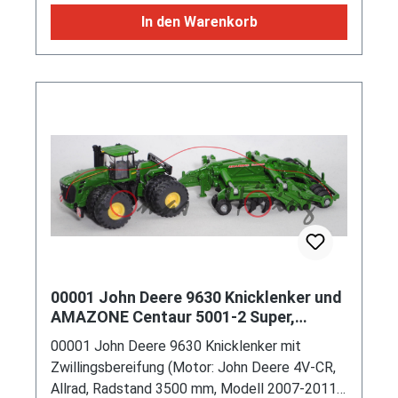
In den Warenkorb
00001 John Deere 9630 Knicklenker und
AMAZONE Centaur 5001-2 Super,
smaragdgrüngelb, L17mpK
00001 John Deere 9630 Knicklenker mit
Zwillingsbereifung (Motor: John Deere 4V-CR,
Allrad, Radstand 3500 mm, Modell 2007-2011)