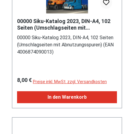
00000 Siku-Katalog 2023, DIN-A4, 102
Seiten (Umschlagseiten mit
Abnutzungsspuren)
00000 Siku-Katalog 2023, DIN-A4, 102 Seiten
(Umschlagseiten mit Abnutzungsspuren) (EAN
4006874090013)
Regulärer Preis:
8,00 €
Preise inkl. MwSt. zzgl. Versandkosten
In den Warenkorb