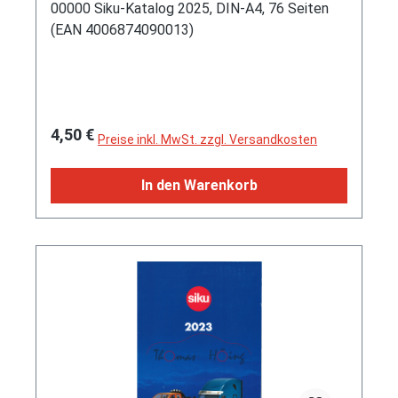
00000 Siku-Katalog 2025, DIN-A4, 76 Seiten
(EAN 4006874090013)
Regulärer Preis:
4,50 €
Preise inkl. MwSt. zzgl. Versandkosten
In den Warenkorb