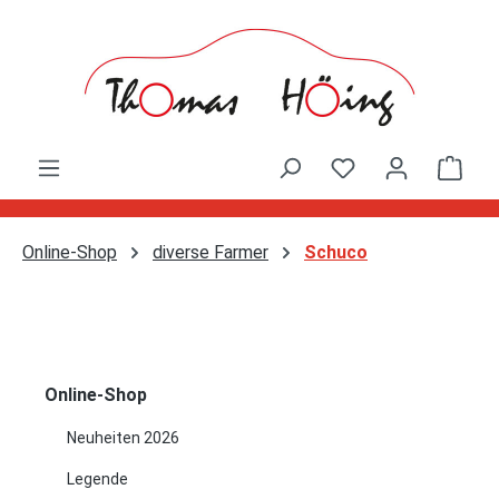
Zum Hauptinhalt springen
Ware
Online-Shop
diverse Farmer
Schuco
Online-Shop
Neuheiten 2026
Legende