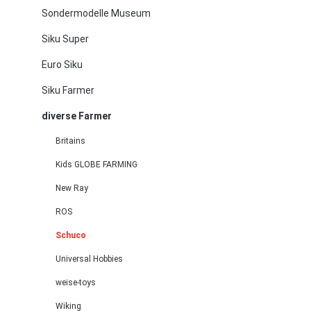
Sondermodelle Museum
Siku Super
Euro Siku
Siku Farmer
diverse Farmer
Britains
Kids GLOBE FARMING
New Ray
ROS
Schuco
Universal Hobbies
weise-toys
Wiking