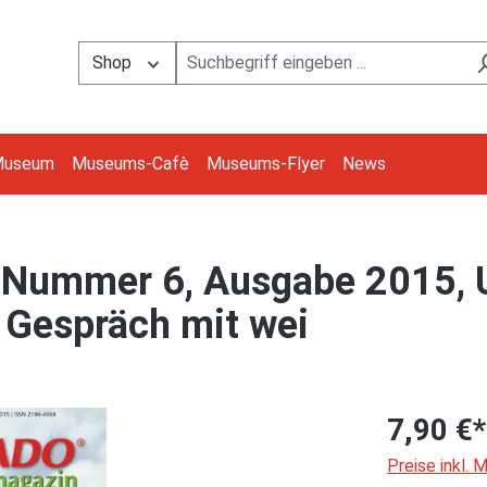
Shop
Museum
Museums-Cafè
Museums-Flyer
News
ummer 6, Ausgabe 2015, 
 Gespräch mit wei
7,90 €*
Preise inkl.