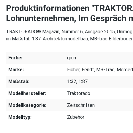
Produktinformationen "TRAKTOR
Lohnunternehmen, Im Gespräch m
TRAKTORADO® Magazin, Nummer 6, Ausgabe 2015, Unimog un
im Maßstab 1:87, Architekturmodellbau, MB-trac Bilderbogen,
Farbe:
grün
Marke:
Eicher, Fendt, MB-Trac, Merce
Maßstab:
1∶32, 1∶87
Modellhersteller:
Traktorado
Modellkategorie:
Zeitschriften
Modelltyp:
Zubehör