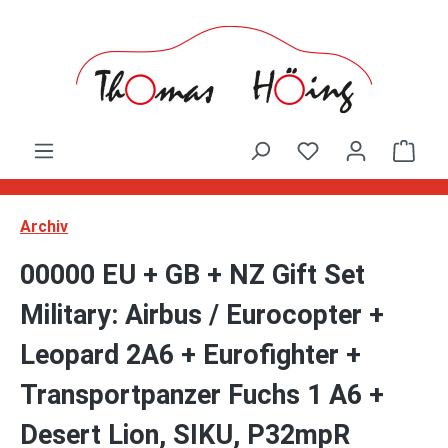
Zum Hauptinhalt springen
Ware
Archiv
00000 EU + GB + NZ Gift Set
Military: Airbus / Eurocopter +
Leopard 2A6 + Eurofighter +
Transportpanzer Fuchs 1 A6 +
Desert Lion, SIKU, P32mpR