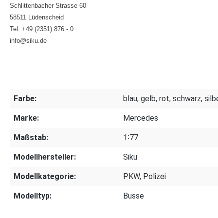
Schlittenbacher Strasse 60
58511 Lüdenscheid
Tel: +49 (2351) 876 - 0
info@siku.de
Farbe:
blau, gelb, rot, schwarz, silb
Marke:
Mercedes
Maßstab:
1∶77
Modellhersteller:
Siku
Modellkategorie:
PKW, Polizei
Modelltyp:
Busse