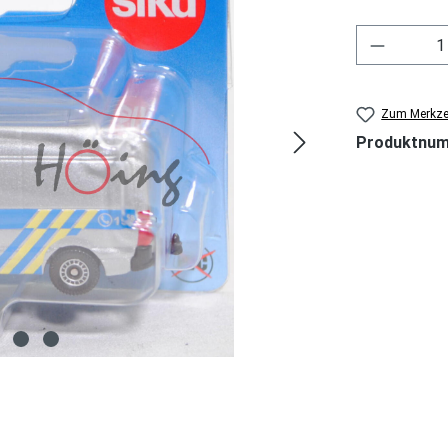
Produkt 
Zum Merkzet
Produktnu