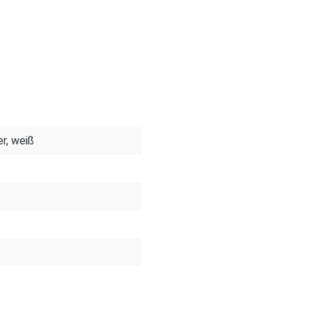
er, weiß