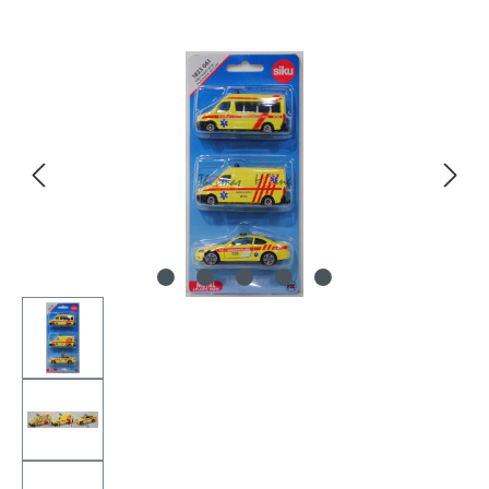
Bildergalerie überspringen